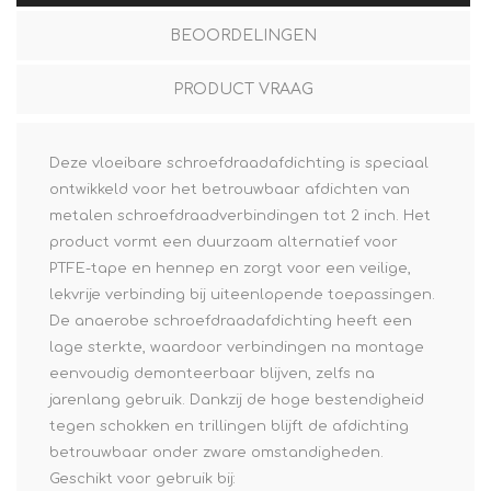
BEOORDELINGEN
PRODUCT VRAAG
Deze vloeibare schroefdraadafdichting is speciaal
ontwikkeld voor het betrouwbaar afdichten van
metalen schroefdraadverbindingen tot 2 inch. Het
product vormt een duurzaam alternatief voor
PTFE-tape en hennep en zorgt voor een veilige,
lekvrije verbinding bij uiteenlopende toepassingen.
De anaerobe schroefdraadafdichting heeft een
lage sterkte, waardoor verbindingen na montage
eenvoudig demonteerbaar blijven, zelfs na
jarenlang gebruik. Dankzij de hoge bestendigheid
tegen schokken en trillingen blijft de afdichting
betrouwbaar onder zware omstandigheden.
Geschikt voor gebruik bij: