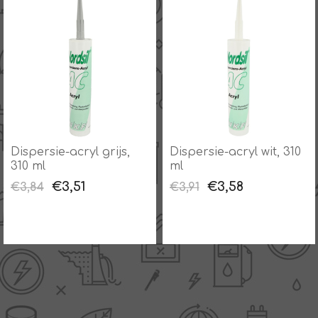
Dispersie-acryl grijs,
Dispersie-acryl wit, 310
310 ml
ml
€3,51
€3,58
€3,84
€3,91