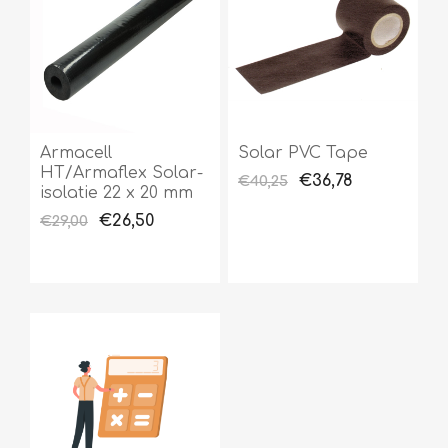
Armacell
Solar PVC Tape
HT/Armaflex Solar-
€36,78
€40,25
isolatie 22 x 20 mm
€26,50
€29,00