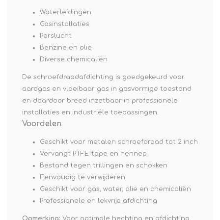
Waterleidingen
Gasinstallaties
Perslucht
Benzine en olie
Diverse chemicaliën
De schroefdraadafdichting is goedgekeurd voor
aardgas en vloeibaar gas in gasvormige toestand
en daardoor breed inzetbaar in professionele
installaties en industriële toepassingen.
Voordelen
Geschikt voor metalen schroefdraad tot 2 inch
Vervangt PTFE-tape en hennep
Bestand tegen trillingen en schokken
Eenvoudig te verwijderen
Geschikt voor gas, water, olie en chemicaliën
Professionele en lekvrije afdichting
Opmerking:
Voor optimale hechting en afdichting