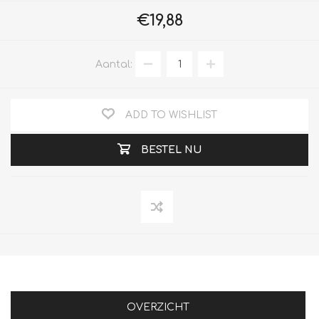
€19,88
Aantal:
ADD TO WISHLIST
BESTEL NU
OVERZICHT