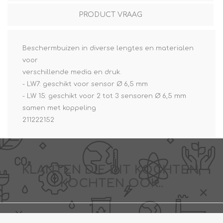
PRODUCT VRAAG
Beschermbuizen in diverse lengtes en materialen
voor
verschillende media en druk.
- LW7: geschikt voor sensor Ø 6,5 mm
- LW 15: geschikt voor 2 tot 3 sensoren Ø 6,5 mm
samen met koppeling
211222152
KLANTEN DIE DIT KOCHTEN,
KOCHTEN OOK..