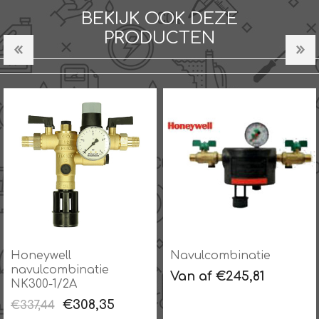
BEKIJK OOK DEZE
PRODUCTEN
Honeywell
Navulcombinatie
navulcombinatie
Van af €245,81
NK300-1/2A
€308,35
€337,44