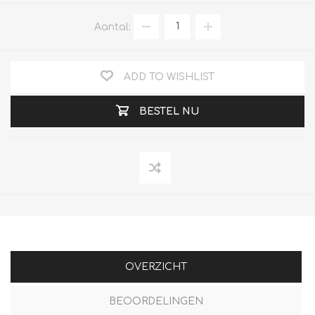
Aantal:
ADD TO WISHLIST
BESTEL NU
OVERZICHT
BEOORDELINGEN