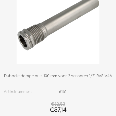
Dubbele dompelbuis 100 mm voor 2 sensoren 1/2" RVS V4A
Artikelnummer::
6151
€62,53
€57,14