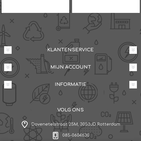
KLANTENSERVICE
MIJN ACCOUNT
INFORMATIE
VOLG ONS
Dovenetelstraat 25M, 3053JD Rotterdam
085-0604630