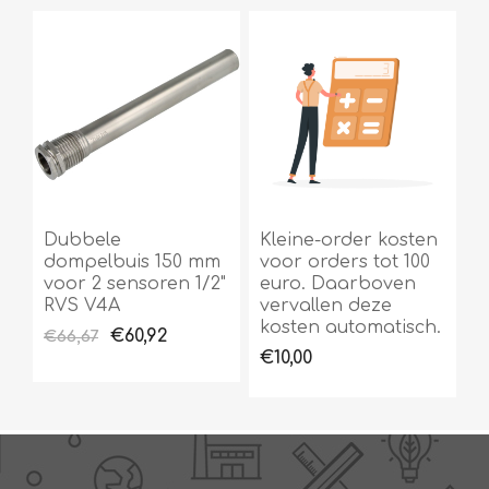
Dubbele
Kleine-order kosten
dompelbuis 150 mm
voor orders tot 100
voor 2 sensoren 1/2"
euro. Daarboven
RVS V4A
vervallen deze
kosten automatisch.
€60,92
€66,67
€10,00