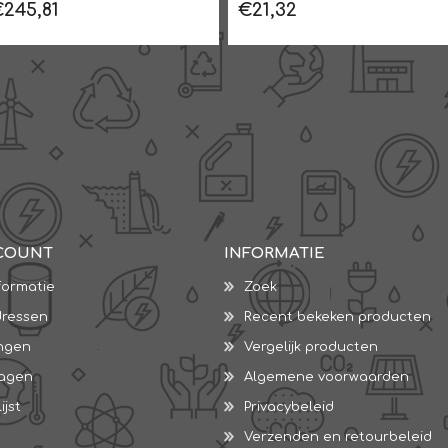
€245,81
€21,32
COUNT
INFORMATIE
formatie
Zoek
dressen
Recent bekeken producten
ingen
Vergelijk producten
wagen
Algemene voorwaarden
ijst
Privacybeleid
Verzenden en retourbeleid