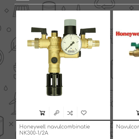
Honeywell navulcombinatie
Navulco
NK300-1/2A