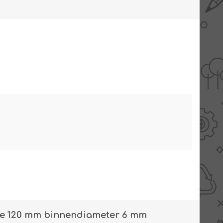
AANBIEDINGEN -
TWEEDEKANS
e 120 mm binnendiameter 6 mm