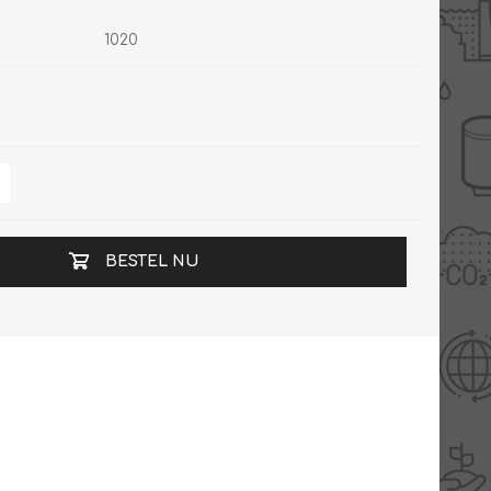
1020
BESTEL NU