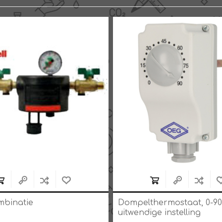
mbinatie
Dompelthermostaat, 0-90
uitwendige instelling