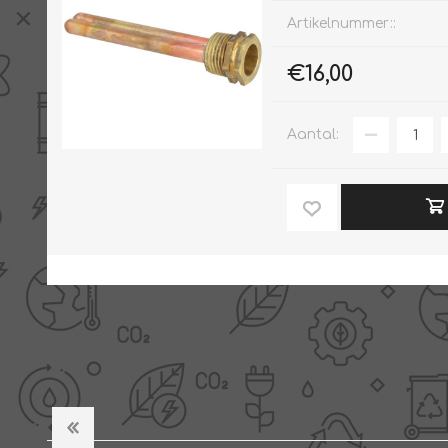
Artikelnummer::
€16,00
Aantal: