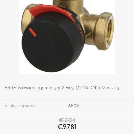
ESBE Verwarmingsmenger 3-weg 1/2" IS DN15 Messing
Artikelnummer::
6509
€107,04
€97,81