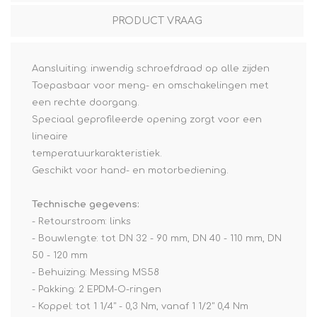
PRODUCT VRAAG
Aansluiting: inwendig schroefdraad op alle zijden
Toepasbaar voor meng- en omschakelingen met
een rechte doorgang.
Speciaal geprofileerde opening zorgt voor een
lineaire
temperatuurkarakteristiek.
Geschikt voor hand- en motorbediening.
Technische gegevens:
- Retourstroom: links
- Bouwlengte: tot DN 32 - 90 mm, DN 40 - 110 mm, DN
50 - 120 mm
- Behuizing: Messing MS58
- Pakking: 2 EPDM-O-ringen
- Koppel: tot 1 1/4" - 0,3 Nm, vanaf 1 1/2" 0,4 Nm