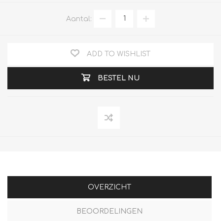
Aantal:
ADD TO WISHLIST
BESTEL NU
OVERZICHT
BEOORDELINGEN