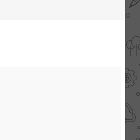
AANBIEDINGEN -
TWEEDEKANS