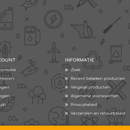
COUNT
INFORMATIE
formatie
Zoek
dressen
Recent bekeken producten
ingen
Vergelijk producten
wagen
Algemene voorwaarden
ijst
Privacybeleid
Verzenden en retourbeleid