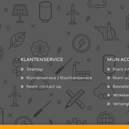
KLANTENSERVICE
MIJN AC
Sitemap
Klant in
Klantenservice / Klachtenservice
Klant a
Neem contact op
Bestell
Winkel
Verlangl