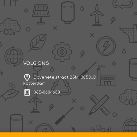
VOLG ONS
Dovenetelstraat 25M, 3053JD
Rotterdam
085-0604630