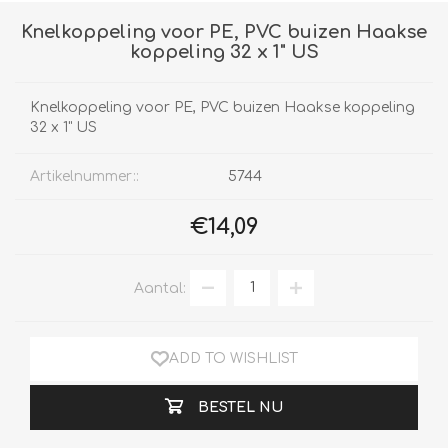
Knelkoppeling voor PE, PVC buizen Haakse
koppeling 32 x 1" US
Knelkoppeling voor PE, PVC buizen Haakse koppeling
32 x 1" US
Artikelnummer::
5744
€14,09
Aantal:
ADD TO WISHLIST
BESTEL NU