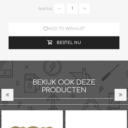
Aantal:
ADD TO WISHLIST
BESTEL NU
BEKIJK OOK DEZE
PRODUCTEN