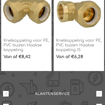
Knelkoppeling voor PE,
Knelkoppeling voor PE,
PVC buizen Haakse
PVC buizen Haakse
koppeling
koppeling IS
Van af €8,42
Van af €6,28
KLANTENSERVICE