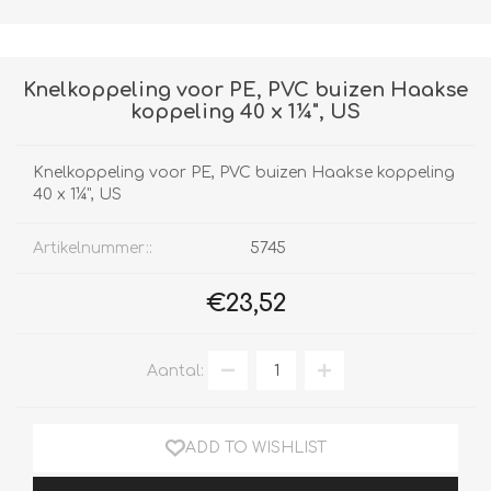
Knelkoppeling voor PE, PVC buizen Haakse
koppeling 40 x 1¼", US
Knelkoppeling voor PE, PVC buizen Haakse koppeling
40 x 1¼", US
Artikelnummer::
5745
€23,52
Aantal:
ADD TO WISHLIST