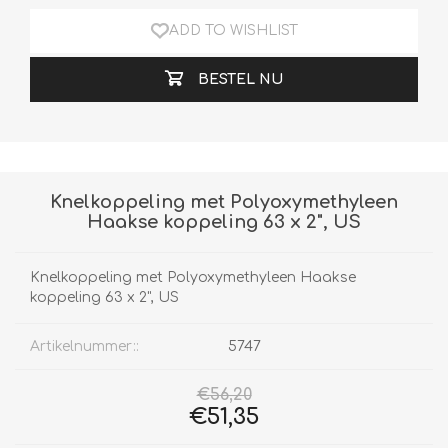
ADD TO WISHLIST
BESTEL NU
Knelkoppeling met Polyoxymethyleen
Haakse koppeling 63 x 2", US
Knelkoppeling met Polyoxymethyleen Haakse
koppeling 63 x 2", US
Artikelnummer::
5747
€56,20
€51,35