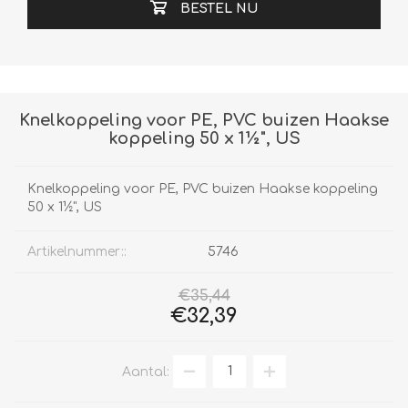
BESTEL NU
Knelkoppeling voor PE, PVC buizen Haakse
koppeling 50 x 1½", US
Knelkoppeling voor PE, PVC buizen Haakse koppeling
50 x 1½", US
Artikelnummer::
5746
€35,44
€32,39
Aantal: