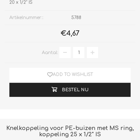
20 x 1/2" IS
Artikelnummer::
5788
€4,67
Aantal:
ADD TO WISHLIST
BESTEL NU
Knelkoppeling voor PE-buizen met MS ring,
koppeling 25 x 1/2" IS