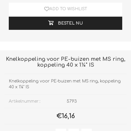
ADD TO WISHLIST
BESTEL NU
Knelkoppeling voor PE-buizen met MS ring,
koppeling 40 x 1¼" IS
Knelkoppeling voor PE-buizen met MS ring, koppeling
40 x 1¼" IS
Artikelnummer::
5793
€16,16