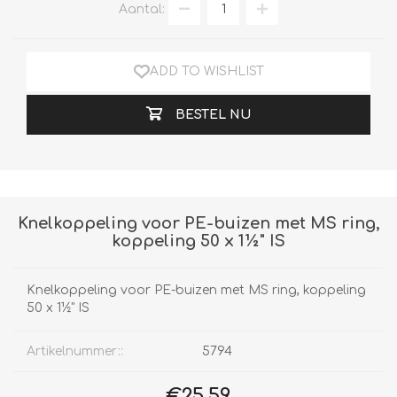
Aantal:
ADD TO WISHLIST
BESTEL NU
Knelkoppeling voor PE-buizen met MS ring,
koppeling 50 x 1½" IS
Knelkoppeling voor PE-buizen met MS ring, koppeling
50 x 1½" IS
Artikelnummer::
5794
€25,59