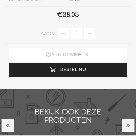
€38,05
Aantal:
ADD TO WISHLIST
BESTEL NU
BEKIJK OOK DEZE
PRODUCTEN