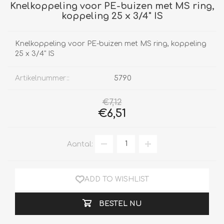
Knelkoppeling voor PE-buizen met MS ring,
koppeling 25 x 3/4" IS
Knelkoppeling voor PE-buizen met MS ring, koppeling
25 x 3/4" IS
Artikelnummer::
5790
€7,12
€6,51
Aantal:
ADD TO WISHLIST
BESTEL NU