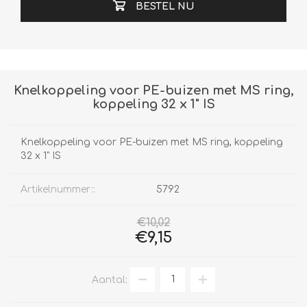
BESTEL NU
Knelkoppeling voor PE-buizen met MS ring,
koppeling 32 x 1" IS
Knelkoppeling voor PE-buizen met MS ring, koppeling
32 x 1" IS
Artikelnummer::
5792
€10,02
€9,15
Aantal: