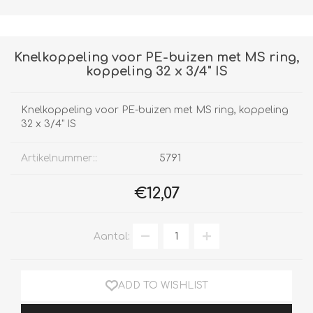
Knelkoppeling voor PE-buizen met MS ring,
koppeling 32 x 3/4" IS
Knelkoppeling voor PE-buizen met MS ring, koppeling
32 x 3/4" IS
Artikelnummer::
5791
€12,07
Aantal:
ADD TO WISHLIST