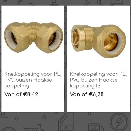
Knelkoppeling voor PE,
Knelkoppeling voor PE,
PVC buizen Haakse
PVC buizen Haakse
koppeling IS
koppeling US
Van af €6,28
Van af €5,50