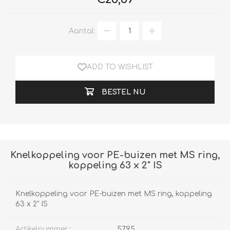
Aantal:
ADD TO WISHLIST
BESTEL NU
Knelkoppeling voor PE-buizen met MS ring,
koppeling 63 x 2" IS
Knelkoppeling voor PE-buizen met MS ring, koppeling
63 x 2" IS
Artikelnummer::
5795