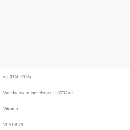
wit (RAL 9016)
Wandverwarmingselement +80°C wit
Vitramo
VLA14078