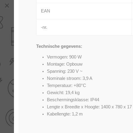
EAN
-nr.
Technische gegevens:
Vermogen: 900 W
Montage: Opbouw
Spanning: 230 V ~
Nominale stroom: 3,9 A
Temperatuur: +80°C
Gewicht: 19,4 kg
Beschermingsklasse: IP44
Lengte x Breedte x Hoogte: 1400 x 780 x 1
Kabellengte: 1,2 m