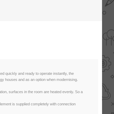
AANBIEDINGEN -
TWEEDEKANS
ted quickly and ready to operate instantly, the
energy houses and as an option when modernising.
tion, surfaces in the room are heated evenly. So a
element is supplied completely with connection