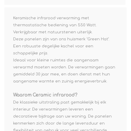
Keramische infrarood verwarming met
thermostatische bediening van 550 Watt.
Verkrijgbaar met natuurstenen uiterlijk.
Deze panelen zijn van ons huismerk ‘Green Hat’.
Een robuuste degelijke kachel voor een
schappelijke prijs.
Ideaal voor kleine ruimtes die aangenaam
verwarmd moeten worden. De verwarmingen gaan
gemiddeld 30 jaar mee, en doen dienst met hun
aangename warmte en zuinig energieverbruik.
Waarom Ceramic infrarood?
De klassieke uitstraling past gemakkelijk bij elk
interieur. De verwarmingen leveren een
decoratieve bijdrage aan uw woning. De panelen
kenmerken zich door de lange levensduur en
flexibiliteit van gebruik voor veel verschillende