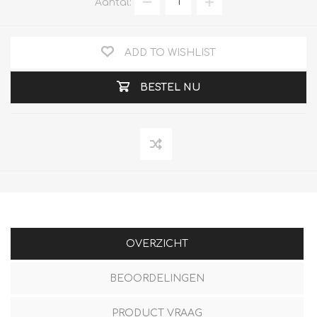
Aantal:
ADD TO WISHLIST
BESTEL NU
OVERZICHT
BEOORDELINGEN
PRODUCT VRAAG