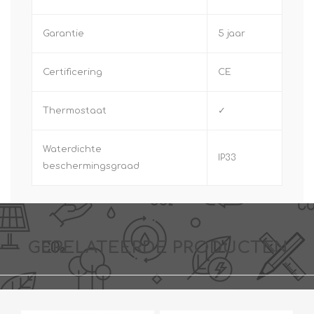
Garantie
5 jaar
Certificering
CE
Thermostaat
✓
Waterdichte
IP33
beschermingsgraad
GERELATEERDE PRODUCTEN