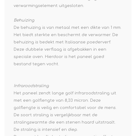
verwarmingselement uitgesloten.
Behuizing
De behuizing is van metaal met een dikte van 1 mm.
Het biedt sterkte en beschermt de verwarmer. De
behuizing is bedekt met Italiaanse poederverf.
Deze dubbele verflaag is afgebakken in een
speciale oven. Hierdoor is het paneel goed
bestand tegen vocht.
Infraroodstraling
Het paneel zendt lange golf infraroodstraling uit
met een golflengte van 8,33 micron. Deze
golflengte is veilig en comfortabel voor de mens.
De soort straling is vergelijkbaar met de
stralingswarmte die een stenen haard uitstraalt.
De straling is intensief en diep.