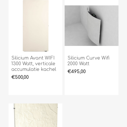
Silicium Avant WIFI
Silicium Curve Wifi
1300 Watt, verticale
2000 Watt
accumulatie kachel
€495,00
€500,00