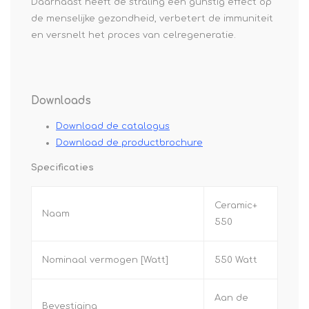
Daarnaast heeft de straling een gunstig effect op
de menselijke gezondheid, verbetert de immuniteit
en versnelt het proces van celregeneratie.
Downloads
Download de catalogus
Download de productbrochure
Specificaties
Ceramic+
Naam
550
Nominaal vermogen [Watt]
550 Watt
Aan de
Bevestiging