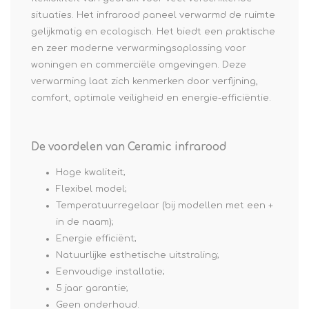
situaties. Het infrarood paneel verwarmd de ruimte
gelijkmatig en ecologisch. Het biedt een praktische
en zeer moderne verwarmingsoplossing voor
woningen en commerciële omgevingen. Deze
verwarming laat zich kenmerken door verfijning,
comfort, optimale veiligheid en energie-efficiëntie.
De voordelen van Ceramic infrarood
Hoge kwaliteit;
Flexibel model;
Temperatuurregelaar (bij modellen met een +
in de naam);
Energie efficiënt;
Natuurlijke esthetische uitstraling;
Eenvoudige installatie;
5 jaar garantie;
Geen onderhoud.