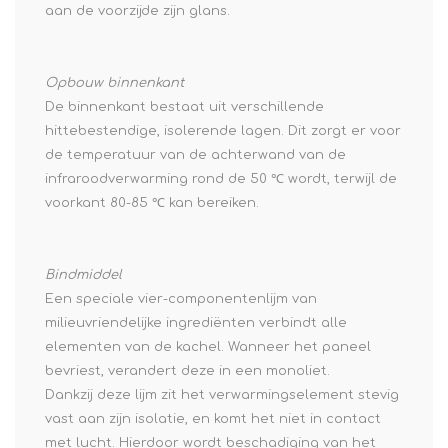
aan de voorzijde zijn glans.
Opbouw binnenkant
De binnenkant bestaat uit verschillende
hittebestendige, isolerende lagen. Dit zorgt er voor
de temperatuur van de achterwand van de
infraroodverwarming rond de 50 ℃ wordt, terwijl de
voorkant 80-85 ℃ kan bereiken.
Bindmiddel
Een speciale vier-componentenlijm van
milieuvriendelijke ingrediënten verbindt alle
elementen van de kachel. Wanneer het paneel
bevriest, verandert deze in een monoliet.
Dankzij deze lijm zit het verwarmingselement stevig
vast aan zijn isolatie, en komt het niet in contact
met lucht. Hierdoor wordt beschadiging van het