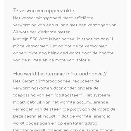
Te verwarmen oppervlakte
Het verwarmingspaneel biedt efficiënte
verwarming van een ruimte met een vermogen van
50 watt per vierkante meter.
Met zijn 550 Watt is het paneel in staat om zo’n 11
m2 te verwarmen. Let op dat de te verwarmen
oppervlakte nog beïnvloed wordt door de hoogte
van de ruimte en de mate van isolatie.
Hoe werkt het Ceramic infraroodpaneel?
Het Ceramic infraroodpaneel reduceert de
verwarmingskosten door onder andere de
toepassing van een “opslagsteen”. Het systeem
maakt gebruik van het warmte accumulerende
vermogen van de steen (de plaat aan de voorzijde).
Deze techniek houdt in dat de warmte (energie)
wordt opgeslagen en op een later tijdstip
langzaam wordt afgegeven aan de ruimte zonder