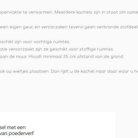
ppervlakte te verwarmen. Meerdere kachels zijn in staat om sam
een eigen geur, en veroorzaken tevens geen verbrande stofdeelt
schikt zijn voor vochtige ruimtes.
atie veroorzaakt zijn ze geschikt voor stoffige ruimtes.
aan de muur. Houdt minimaal 35 cm afstand van de grond.
ook op wieltjes plaatsen. Dan rijdt u de kachel naar daar waar u he