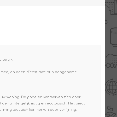
terlijk.
r mee, en doen dienst met hun aangename
aan uw woning. De panelen kenmerken zich door
d de ruimte gelijkmatig en ecologisch. Het biedt
ing laat zich kenmerken door verfijning,