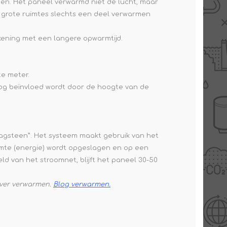
men. Het paneel verwarmd niet de lucht, maar
en grote ruimtes slechts een deel verwarmen
kening met een langere opwarmtijd.
e meter.
 nog beïnvloed wordt door de hoogte van de
agsteen”. Het systeem maakt gebruik van het
mte (energie) wordt opgeslagen en op een
ld van het stroomnet, blijft het paneel 30-50
over verwarmen.
Blog verwarmen.