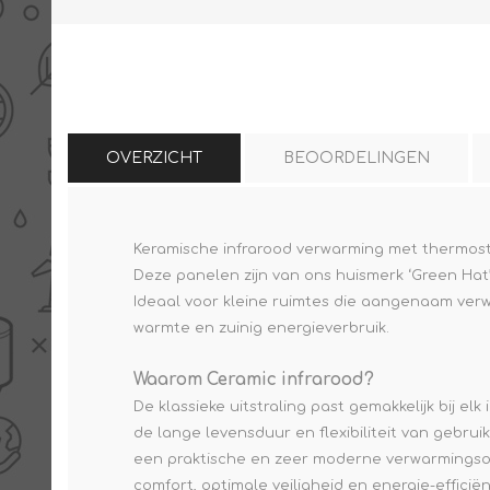
OVERZICHT
BEOORDELINGEN
Keramische infrarood verwarming met thermosta
Deze panelen zijn van ons huismerk ‘Green Hat’.
Ideaal voor kleine ruimtes die aangenaam ve
warmte en zuinig energieverbruik.
Waarom Ceramic infrarood?
De klassieke uitstraling past gemakkelijk bij 
de lange levensduur en flexibiliteit van gebrui
een praktische en zeer moderne verwarmingsop
comfort, optimale veiligheid en energie-efficiën