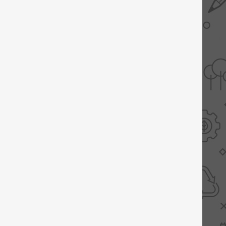
AANBIEDINGEN -
TWEEDEKANS