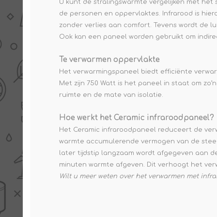
U kunt de stralingswarmte vergelijken met het
de personen en oppervlaktes. Infrarood is hier
zonder verlies aan comfort. Tevens wordt de lu
Ook kan een paneel worden gebruikt om indire
Te verwarmen oppervlakte
Het verwarmingspaneel biedt efficiënte verwa
Met zijn 750 Watt is het paneel in staat om z
ruimte en de mate van isolatie.
Hoe werkt het Ceramic infraroodpaneel?
Het Ceramic infraroodpaneel reduceert de ver
warmte accumulerende vermogen van de steen (
later tijdstip langzaam wordt afgegeven aan de
minuten warmte afgeven. Dit verhoogt het ve
Wilt u meer weten over het verwarmen met infr