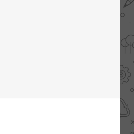
AANBIEDINGEN -
TWEEDEKANS