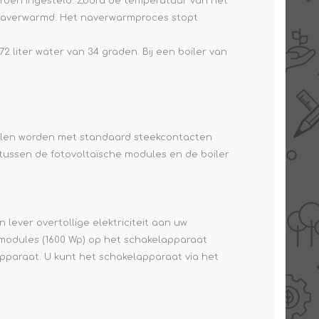
worden ingesteld. Zodra de temperatuur van het
W naverwarmd. Het naverwarmproces stopt
 liter water van 34 graden. Bij een boiler van
anelen worden met standaard steekcontacten
tussen de fotovoltaïsche modules en de boiler
 lever overtollige elektriciteit aan uw
 modules (1600 Wp) op het schakelapparaat
pparaat. U kunt het schakelapparaat via het