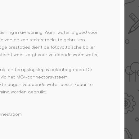
iening in uw woning. Warm water is goed voor
ie van de zon rechtstreeks te gebruiken.
ge prestaties dient de fotovoltaïsche boiler
j slecht weer zorgt voor voldoende warm water,
druk- en terugslagklep is ook inbegrepen. De
s via het MC4-connectorsysteem.
lkte dagen voldoende water beschikbaar te
ming worden gebruikt.
nnestroom!