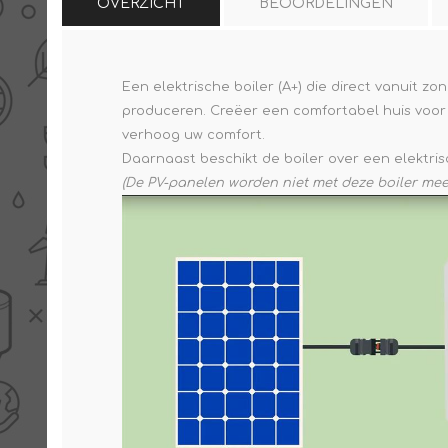
OVERZICHT
BEOORDELINGEN
Een elektrische boiler (A+) die direct vanuit
produceren. Creëer een comfortabel huis voor
verhoog uw comfort.
Daarnaast beschikt de boiler over een elektri
(De PV-panelen worden niet met deze boiler mee