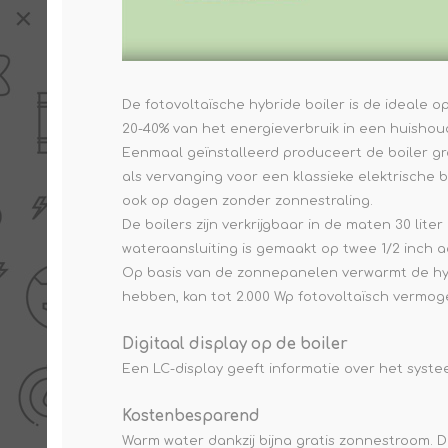
De fotovoltaïsche hybride boiler is de ideale
20-40% van het energieverbruik in een huishou
Eenmaal geïnstalleerd produceert de boiler gra
als vervanging voor een klassieke elektrische 
ook op dagen zonder zonnestraling.
De boilers zijn verkrijgbaar in de maten 30 lit
wateraansluiting is gemaakt op twee 1/2 inch 
Op basis van de zonnepanelen verwarmt de hy
hebben, kan tot 2.000 Wp fotovoltaïsch vermo
Digitaal display op de boiler
Een LC-display geeft informatie over het sys
Kostenbesparend
Warm water dankzij bijna gratis zonnestroom. Do