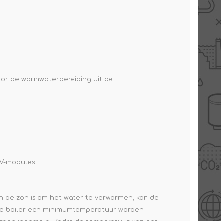
oor de warmwaterbereiding uit de
PV-modules.
n de zon is om het water te verwarmen, kan de
 de boiler een minimumtemperatuur worden