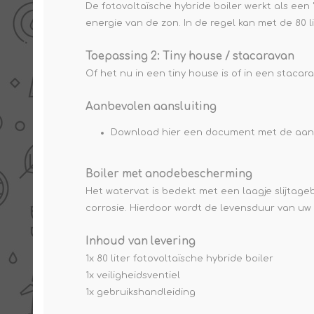
De fotovoltaïsche hybride boiler werkt als een
energie van de zon. In de regel kan met de 80
Toepassing 2: Tiny house / stacaravan
Of het nu in een tiny house is of in een staca
Aanbevolen aansluiting
Download hier een document met de aan
Boiler met anodebescherming
Het watervat is bedekt met een laagje slijta
corrosie. Hierdoor wordt de levensduur van uw 
Inhoud van levering
1x 80 liter fotovoltaïsche hybride boiler
1x veiligheidsventiel
1x gebruikshandleiding