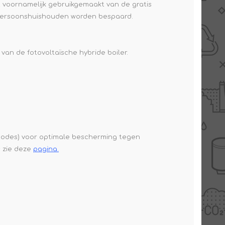
dt voornamelijk gebruikgemaakt van de gratis
2-persoonshuishouden worden bespaard.
van de fotovoltaïsche hybride boiler.
anodes) voor optimale bescherming tegen
s zie deze
pagina
.