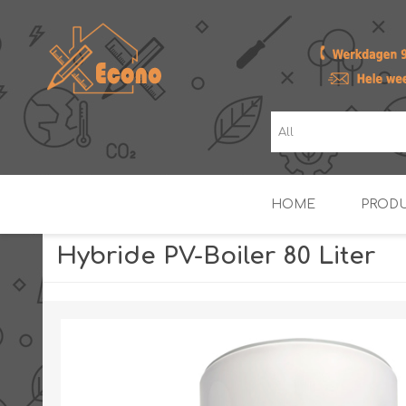
HOME
PROD
Hybride PV-Boiler 80 Liter
ZONNE- & PV-BOILERS
BOILERS