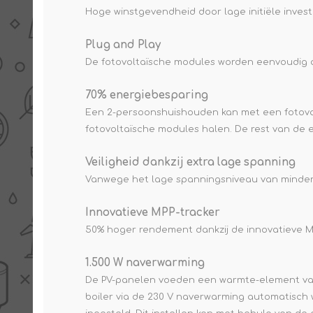
Hoge winstgevendheid door lage initiële invest
Plug and Play
De fotovoltaïsche modules worden eenvoudig
70% energiebesparing
Een 2-persoonshuishouden kan met een fotovolt
fotovoltaïsche modules halen. De rest van de 
Veiligheid dankzij extra lage spanning
Vanwege het lage spanningsniveau van minder da
Innovatieve MPP-tracker
50% hoger rendement dankzij de innovatieve MP
1.500 W naverwarming
De PV-panelen voeden een warmte-element van 5
boiler via de 230 V naverwarming automatisc