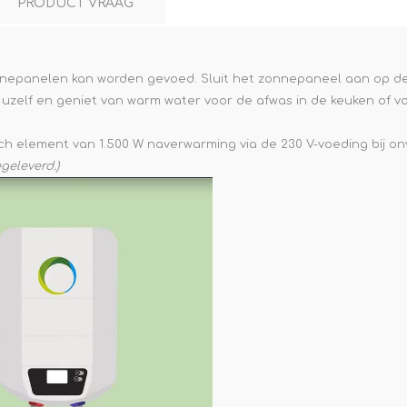
PRODUCT VRAAG
 zonnepanelen kan worden gevoed. Sluit het zonnepaneel aan op d
 uzelf en geniet van warm water voor de afwas in de keuken of 
sch element van 1.500 W naverwarming via de 230 V-voeding bij o
geleverd.)