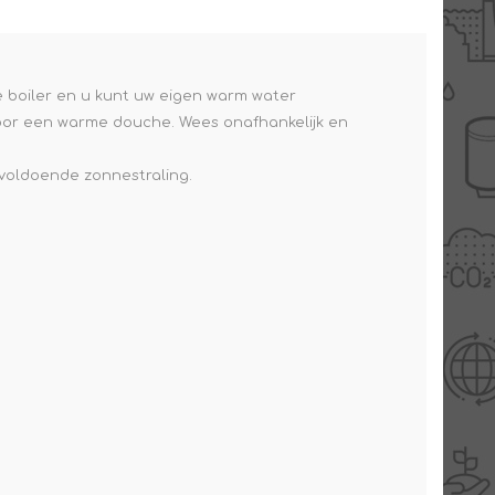
e boiler en u kunt uw eigen warm water
voor een warme douche. Wees onafhankelijk en
nvoldoende zonnestraling.