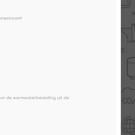
nnestroom!
oor de warmwaterbereiding uit de