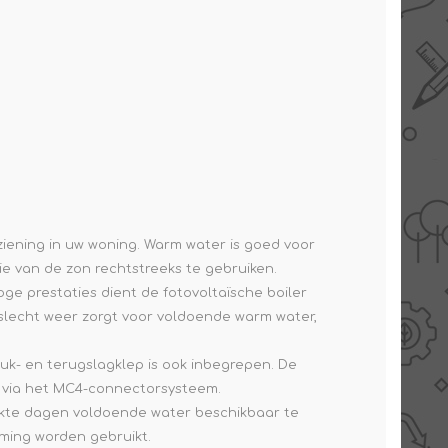
iening in uw woning. Warm water is goed voor
ie van de zon rechtstreeks te gebruiken.
ge prestaties dient de fotovoltaïsche boiler
j slecht weer zorgt voor voldoende warm water,
druk- en terugslagklep is ook inbegrepen. De
s via het MC4-connectorsysteem.
lkte dagen voldoende water beschikbaar te
ming worden gebruikt.