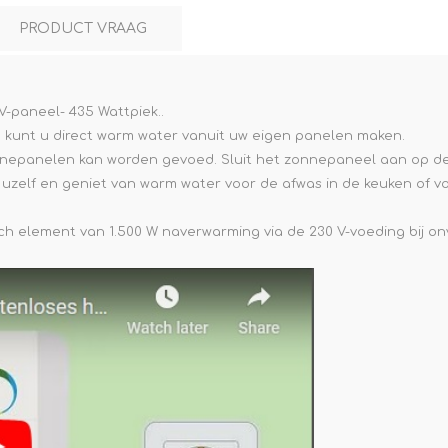
PRODUCT VRAAG
V-paneel- 435 Wattpiek..
kunt u direct warm water vanuit uw eigen panelen maken.
 zonnepanelen kan worden gevoed. Sluit het zonnepaneel aan op d
 uzelf en geniet van warm water voor de afwas in de keuken of 
sch element van 1.500 W naverwarming via de 230 V-voeding bij o