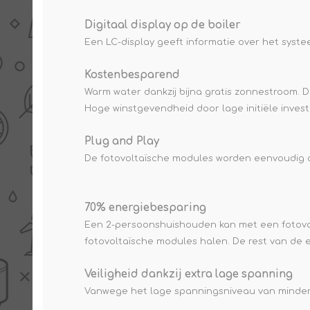
Digitaal display op de boiler
Een LC-display geeft informatie over het sys
Kostenbesparend
Warm water dankzij bijna gratis zonnestroom. Do
Hoge winstgevendheid door lage initiële invest
Plug and Play
De fotovoltaïsche modules worden eenvoudig
70% energiebesparing
Een 2-persoonshuishouden kan met een fotovolt
fotovoltaïsche modules halen. De rest van de 
Veiligheid dankzij extra lage spanning
Vanwege het lage spanningsniveau van minder da