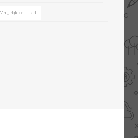
AANBIEDINGEN -
TWEEDEKANS