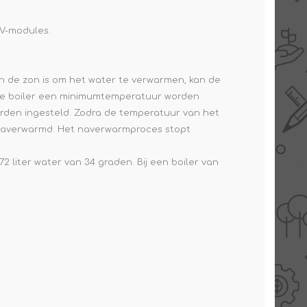
PV-modules.
n de zon is om het water te verwarmen, kan de
 de boiler een minimumtemperatuur worden
worden ingesteld. Zodra de temperatuur van het
W naverwarmd. Het naverwarmproces stopt
 liter water van 34 graden. Bij een boiler van