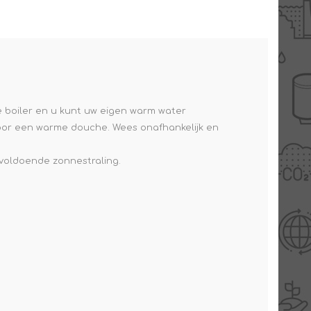
e boiler en u kunt uw eigen warm water
voor een warme douche. Wees onafhankelijk en
nvoldoende zonnestraling.