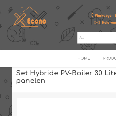
HOME
PROD
Set Hybride PV-Boiler 30 Lite
panelen
ZONNE- & PV-BOILERS
BOILERS