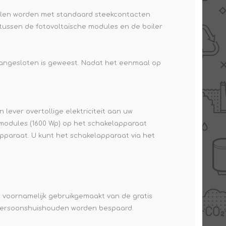
anelen worden met standaard steekcontacten
tussen de fotovoltaïsche modules en de boiler
angesloten is geweest. Nadat het eenmaal op
 lever overtollige elektriciteit aan uw
 modules (1600 Wp) op het schakelapparaat
pparaat. U kunt het schakelapparaat via het
dt voornamelijk gebruikgemaakt van de gratis
2-persoonshuishouden worden bespaard.