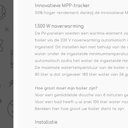
Innovatieve MPP-tracker
50% hoger rendement dankzij de innovatieve MP
1.500 W naverwarming
De PV-panelen voeden een warmte-element van 5
boiler via de 230 V naverwarming automatisc
ingesteld. Dit instellen kan met behulp van de
water onder de ingestelde minimumtemperatuur
automatisch zodra het water de ingestelde mi
De maximale watertemperatuur van de boiler is 
80 liter is dat ongeveer 180 liter water van 34 
Hoe groot moet mijn boiler zijn?
Voor een gemiddelde douche van 8 minuten gebr
Voor een bad heeft u al snel 100 liter water nod
Bereken hier hoe groot uw boiler dient te zijn.
Installatie