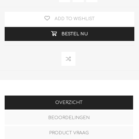
ADD TO WISHLIST
BESTEL NU
OVERZICHT
BEOORDELINGEN
PRODUCT VRAAG