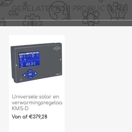
GERELATEERDE PRODUCTEN
Universele solar en
verwarmingsregelaar
KMS-D
Van af €379,28