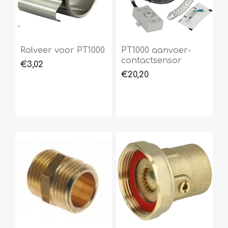
Rolveer voor PT1000
PT1000 aanvoer-
contactsensor
€3,02
€20,20