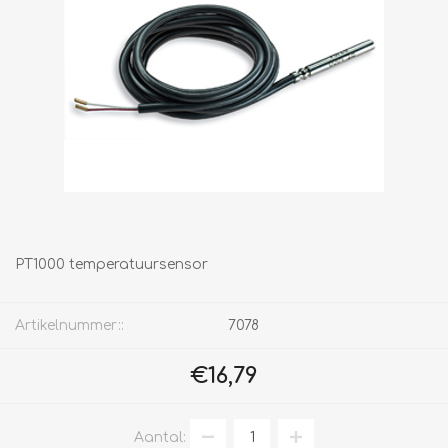
PT1000 temperatuursensor
Artikelnummer::
7078
€16,79
Aantal: