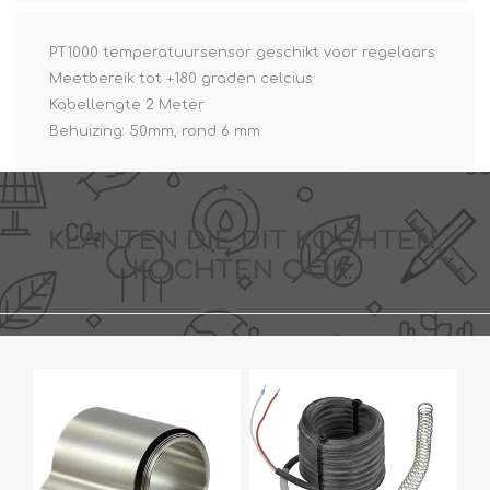
PT1000 temperatuursensor geschikt voor regelaars
Meetbereik tot +180 graden celcius
Kabellengte 2 Meter
Behuizing: 50mm, rond 6 mm
KLANTEN DIE DIT KOCHTEN,
KOCHTEN OOK..