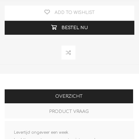
ADD TO WISHLIST
BESTEL NU
OVERZICHT
PRODUCT VRAAG
Levertijd ongeveer een week.