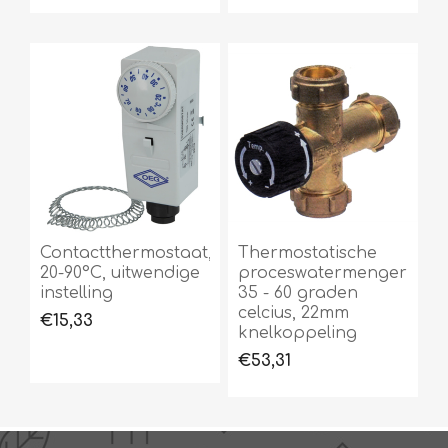
Contactthermostaat,
Thermostatische
20-90°C, uitwendige
proceswatermenger
instelling
35 - 60 graden
celcius, 22mm
€15,33
knelkoppeling
€53,31