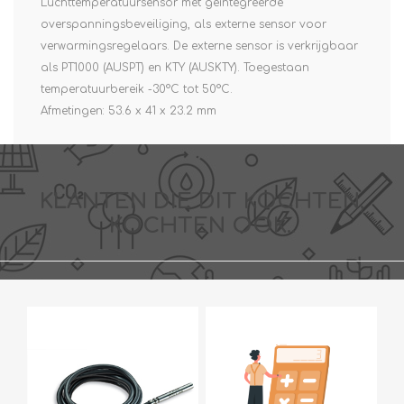
Luchttemperatuursensor met geïntegreerde
overspanningsbeveiliging, als externe sensor voor
verwarmingsregelaars. De externe sensor is verkrijgbaar
als PT1000 (AUSPT) en KTY (AUSKTY). Toegestaan
temperatuurbereik -30°C tot 50°C.
Afmetingen: 53.6 x 41 x 23.2 mm
KLANTEN DIE DIT KOCHTEN,
KOCHTEN OOK..