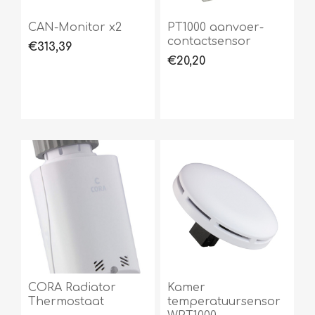
CAN-Monitor x2
PT1000 aanvoer-
contactsensor
€313,39
€20,20
CORA Radiator
Kamer
Thermostaat
temperatuursensor