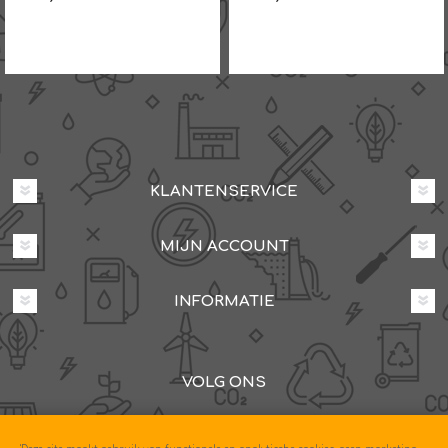
KLANTENSERVICE
MIJN ACCOUNT
INFORMATIE
VOLG ONS
Dovenetelstraat 25M, 3053JD Rotterdam