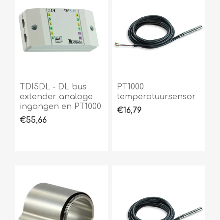
TDI5DL - DL bus
PT1000
extender analoge
temperatuursensor
ingangen en PT1000
€16,79
€55,66