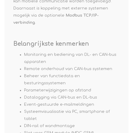
kan mobiele communicatie worden toegevoegd.
Daarnaast is koppeling met externe systemen
mogelijk via de optionele
Modbus TCP/IP-
verbinding
.
Belangrijkste kenmerken
Monitoring en bediening van DL- en CAN-bus
apparaten
Remote onderhoud van CAN-bus systemen
Beheer van functiedata en
besturingssystemen
Parameterwijzigingen op afstand
Datalogging via CAN-bus en DL-bus
Event-gestuurde e-mailmeldingen
Systeemvisualisatie via PC, smartphone of
tablet
DIN-rail of wandmontage