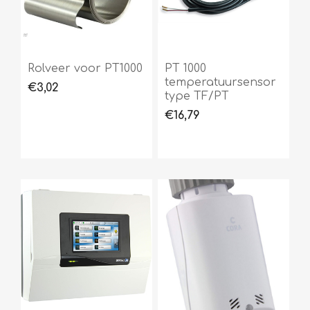
Rolveer voor PT1000
PT 1000
temperatuursensor
€3,02
type TF/PT
€16,79