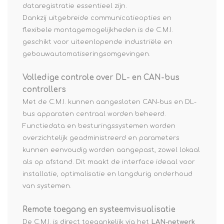
dataregistratie essentieel zijn.
Dankzij uitgebreide communicatieopties en
flexibele montagemogelijkheden is de C.M.I.
geschikt voor uiteenlopende industriële en
gebouwautomatiseringsomgevingen.
Volledige controle over DL- en CAN-bus
controllers
Met de C.M.I. kunnen aangesloten CAN-bus en DL-
bus apparaten centraal worden beheerd.
Functiedata en besturingssystemen worden
overzichtelijk geadministreerd en parameters
kunnen eenvoudig worden aangepast, zowel lokaal
als op afstand. Dit maakt de interface ideaal voor
installatie, optimalisatie en langdurig onderhoud
van systemen.
Remote toegang en systeemvisualisatie
De C.M.I. is direct toegankelijk via het
LAN-netwerk