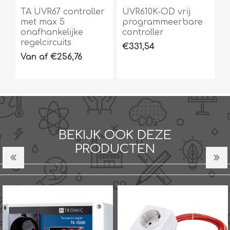
TA UVR67 controller
UVR610K-OD vrij
met max 5
programmeerbare
onafhankelijke
controller
regelcircuits
€331,54
Van af €256,76
BEKIJK OOK DEZE
PRODUCTEN