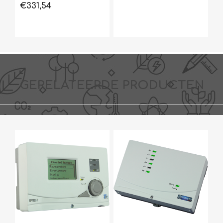
€331,54
GERELATEERDE PRODUCTEN