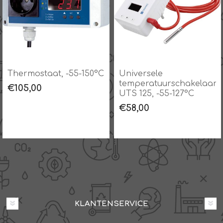
Thermostaat, -55-150°C
Universele
temperatuurschakelaar
€105,00
UTS 125, -55-127°C
€58,00
KLANTENSERVICE