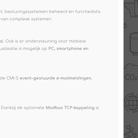
t, besturingssystemen beheerd en functiedata
d van complexe systemen.
al
. Ook is er ondersteuning voor mobiele
ualisatie is mogelijk op
PC, smartphone en
 de CMI-S
event-gestuurde e-mailmeldingen
,
 Dankzij de optionele
Modbus TCP-koppeling
is