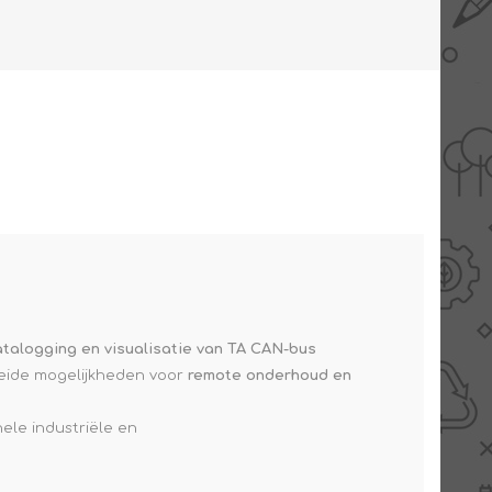
AANBIEDINGEN -
TWEEDEKANS
atalogging en visualisatie van TA CAN-bus
eide mogelijkheden voor
remote onderhoud en
ele industriële en