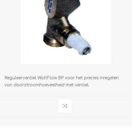
Reguleerventiel WattFlow BP voor het precies inregelen
van doorstroomhoeveelheid met ventiel.