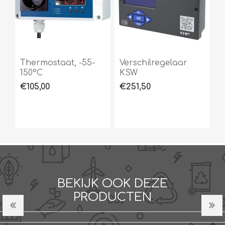
Thermostaat, -55-
Verschilregelaar
150°C
KSW
€105,00
€251,50
BEKIJK OOK DEZE
PRODUCTEN