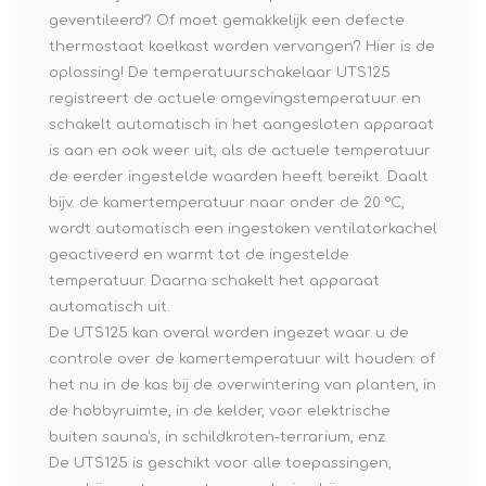
geventileerd? Of moet gemakkelijk een defecte
thermostaat koelkast worden vervangen? Hier is de
oplossing! De temperatuurschakelaar UTS125
registreert de actuele omgevingstemperatuur en
schakelt automatisch in het aangesloten apparaat
is aan en ook weer uit, als de actuele temperatuur
de eerder ingestelde waarden heeft bereikt. Daalt
bijv. de kamertemperatuur naar onder de 20 °C,
wordt automatisch een ingestoken ventilatorkachel
geactiveerd en warmt tot de ingestelde
temperatuur. Daarna schakelt het apparaat
automatisch uit.
De UTS125 kan overal worden ingezet waar u de
controle over de kamertemperatuur wilt houden: of
het nu in de kas bij de overwintering van planten, in
de hobbyruimte, in de kelder, voor elektrische
buiten sauna's, in schildkroten-terrarium, enz.
De UTS125 is geschikt voor alle toepassingen,