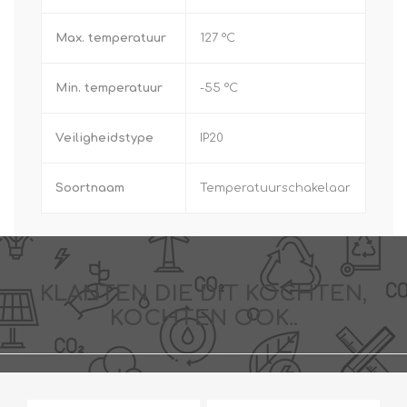
Max. temperatuur
127 °C
Min. temperatuur
-55 °C
Veiligheidstype
IP20
Soortnaam
Temperatuurschakelaar
KLANTEN DIE DIT KOCHTEN,
KOCHTEN OOK..