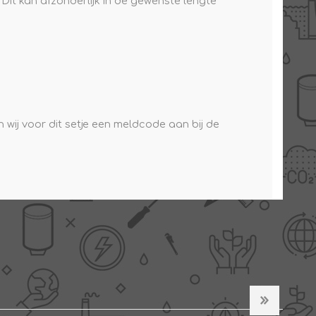
 Dit kan afzonderlijk in de gewenste lengte
wij voor dit setje een meldcode aan bij de