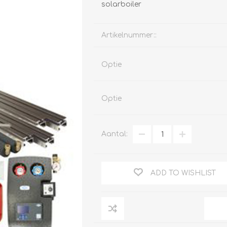
solarboiler
Artikelnummer::
Clage
Tabel inch-mm
Optie
CV
doorstroomverwarmers
Bronzen fittingen
Industrie
Collectorkoppelingen
Optie
doorstroomverwarmers
Messing fittingen
Voorrangsschakelaars
Messing
AEG
knelkoppelingen
Aantal:
Bosch
Pomp koppelingen
Stiebel Eltron
Soldeer koppelingen
WIJAS
ADD TO WISHLIST
Solar buis
Solar koppelingen
Solar fittingen
Bekijk alles