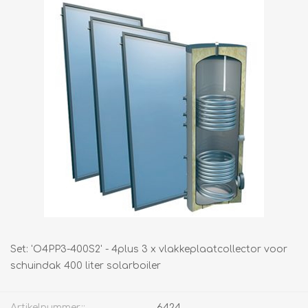
Set: 'O4PP3-400S2' - 4plus 3 x vlakkeplaatcollector voor
schuindak 400 liter solarboiler
Artikelnummer::
6424