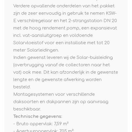
Verdere opvallende onderdelen van het pakket
zijn de zeer eenvoudig in gebruik te nemen KSW-
E verschilregelaar en het 2-strangstation DN 20
met de hoog rendement pomp, een expansievat
incl. vat-aansluitgroep en voldoende
Solarvloeistof voor een installatie met tot 20
meter Solarleidingen.
Indien gewenst leveren wij de Solar-buisleiding
(overbrugging vanaf de collectoren naar het
vat) ook mee. Dit kan afzonderlijk in de gewenste
lengte en de gewenste afwerking worden
besteld.
Montagesystemen voor verschillende
daksoorten en dakpannen zijn op aanvraag
beschikbaar.
Technische gegevens:
- Bruto oppervlak: 7,59 m²
- Apertuuroppervlak: 7,05 m²