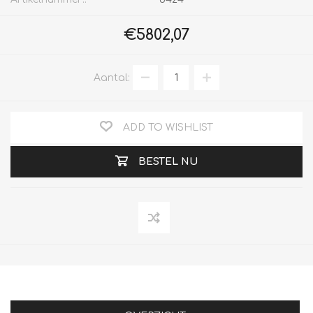
€5802,07
Aantal:
ADD TO WISHLIST
BESTEL NU