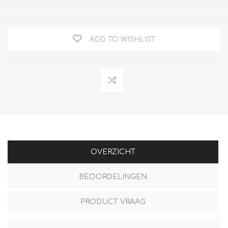
ADD TO WISHLIST
OVERZICHT
BEOORDELINGEN
PRODUCT VRAAG