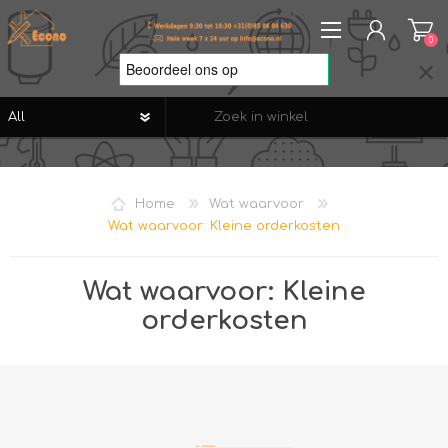
0
REGISTREREN
AANMELDEN
Home
Wat waarvoor
VERLANGLIJST
0
Wat waarvoor: Kleine orderkosten
Wat waarvoor: Kleine
orderkosten