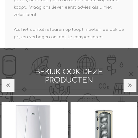
geven, denk dus goed na bij een bestelling wat u
koopt. Vraag ons liever eerst advies als u niet
zeker bent.
Als het aantal retouren op loopt moeten we ook de
prijzen verhogen om dat te compenseren.
BEKIJK OOK DEZE
PRODUCTEN