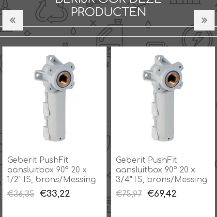
PRODUCTEN
Geberit PushFit
Geberit PushFit
aansluitbox 90° 20 x
aansluitbox 90° 20 x
1/2" IS, brons/Messing
3/4" IS, brons/Messing
€33,22
€69,42
€36,35
€75,97