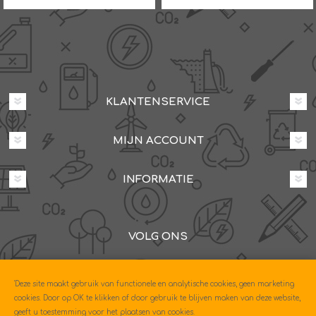
KLANTENSERVICE
MIJN ACCOUNT
INFORMATIE
VOLG ONS
Dovenetelstraat 25M, 3053JD Rotterdam
'Deze site maakt gebruik van functionele en analytische cookies, geen marketing
085-0604630
cookies. Door op OK te klikken of door gebruik te blijven maken van deze website,
geeft u toestemming voor het plaatsen van cookies.