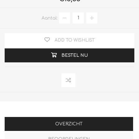
Aantal:
ADD TO WISHLIST
BESTEL NU
OVERZICHT