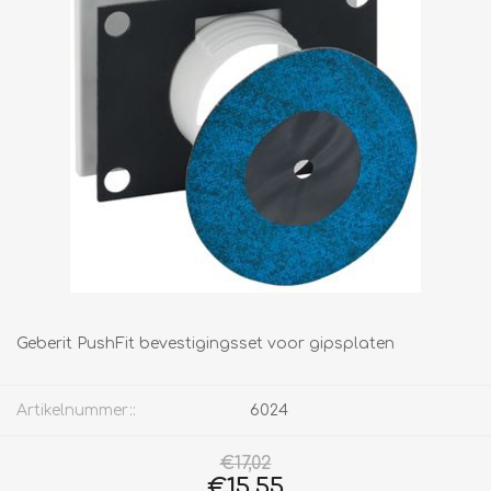
Geberit PushFit bevestigingsset voor gipsplaten
Artikelnummer::
6024
€17,02
€15,55