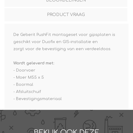
BEOORDELINGEN
PRODUCT VRAAG
De Geberit PushFit montageset voor gipsplaten is
geschikt voor Duofix en GIS-installatie en
zorgt voor de bevestiging van een verdeeldoos.
Wordt geleverd met:
- Doorvoer
- Moer M55 x 5
- Boormal
- Afsluitschuif
- Bevestigingsmateriaal
BEKIJK OOK DEZE