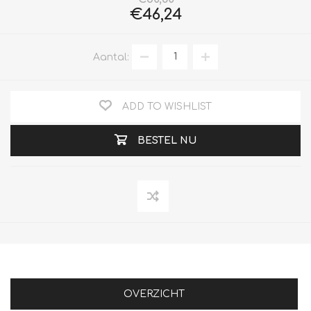
€46,24
Aantal:
ADD TO WISHLIST
BESTEL NU
OVERZICHT