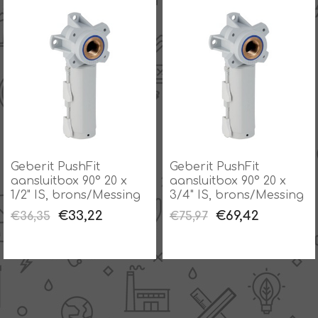
Geberit PushFit
Geberit PushFit
aansluitbox 90° 20 x
aansluitbox 90° 20 x
1/2" IS, brons/Messing
3/4" IS, brons/Messing
€33,22
€69,42
€36,35
€75,97