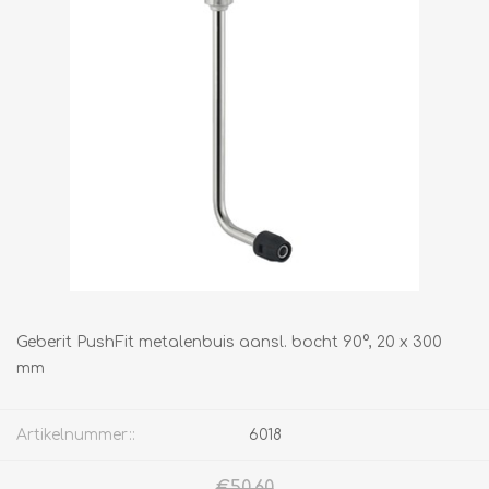
Geberit PushFit metalenbuis aansl. bocht 90°, 20 x 300
mm
Artikelnummer::
6018
€50,60