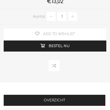
€13,02
Aantal:
ADD TO WISHLIST
BESTEL NU
OVERZICHT