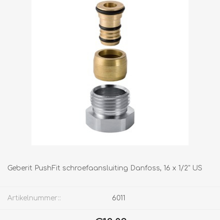
Geberit PushFit schroefaansluiting Danfoss, 16 x 1/2" US
Artikelnummer::
6011