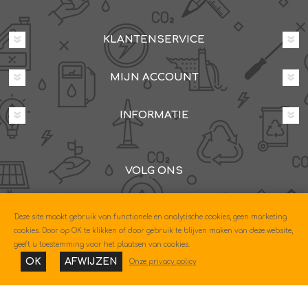
KLANTENSERVICE
MIJN ACCOUNT
INFORMATIE
VOLG ONS
Dovenetelstraat 25M, 3053JD Rotterdam
'Deze site maakt gebruik van functionele en analytische cookies, geen marketing
085-0604630
cookies. Door op OK te klikken of door gebruik te blijven maken van deze website,
geeft u toestemming voor het plaatsen van cookies.
OK
AFWIJZEN
Onze privacy policy
Copyright © 2026 Econo. Alle rechten voorbehouden.
Powered by
nopCommerce
Designed by
Nop-Templates.com