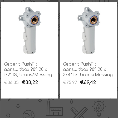
Geberit PushFit
Geberit PushFit
aansluitbox 90° 20 x
aansluitbox 90° 20 x
1/2" IS, brons/Messing
3/4" IS, brons/Messing
€33,22
€69,42
€36,35
€75,97