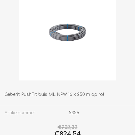
Geberit PushFit buis ML NPW 16 x 250 m op rol
Artikelnummer::
5856
€902,32
€824,54