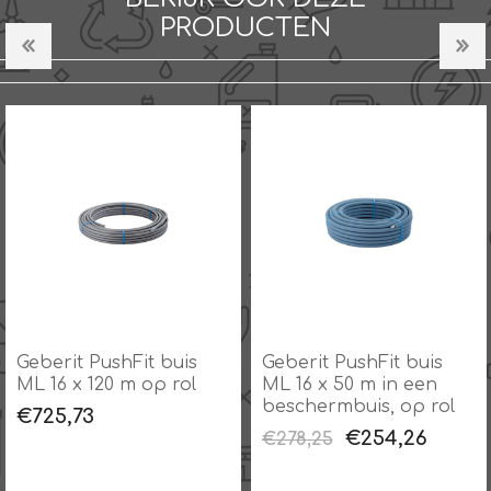
PRODUCTEN
Geberit PushFit buis
Geberit PushFit buis
ML 16 x 120 m op rol
ML 16 x 50 m in een
beschermbuis, op rol
€725,73
€254,26
€278,25