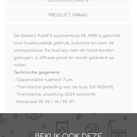
BEOORDELINGEN
PRODUCT VRAAG
De Geberit PushFit systeembuis ML NPW is geschikt
voor huishoudelijk gebruik, industrie en voor de
scheepsbouw. De buis kan met de hand worden
gebogen, is diffusie-proof en wordt geleverd op
rollen.
Technische gegevens:
- Oppervlakte ruwheid: 7 µm
- Thermische geleiding van de buis: 0,41 W/(m*K)
- Thermische uitzetting: 0,029 mm/(m*K)
- Materiaal: PE-Xb / Al / PE-RT
BEKIJK OOK DEZE