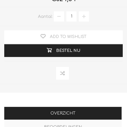
Aantal:
ADD TO WISHLIST
BESTEL NU
OVERZICHT