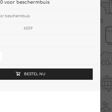
 20 voor beschermbuis
oor beschermbuis
6059
BESTEL NU