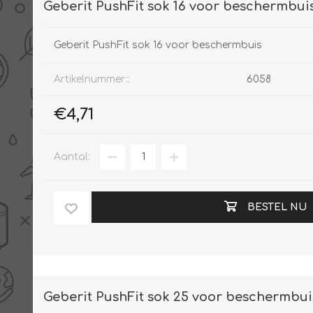
Geberit PushFit sok 16 voor beschermbui
Geberit PushFit sok 16 voor beschermbuis
Artikelnummer::
6058
€4,71
Aantal:
BESTEL NU
Geberit PushFit sok 25 voor beschermbui