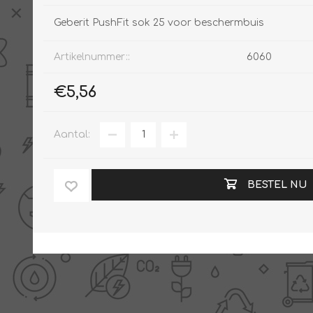
Geberit PushFit sok 25 voor beschermbuis
Artikelnummer::
6060
€5,56
Aantal:
BESTEL NU