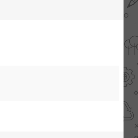
AANBIEDINGEN -
TWEEDEKANS