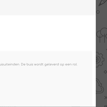
AANBIEDINGEN -
TWEEDEKANS
suiteinden. De buis wordt geleverd op een rol.