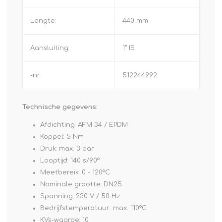
Lengte:
440 mm
Aansluiting:
1" IS
-nr.
512244992
Technische gegevens:
Afdichting: AFM 34 / EPDM
Koppel: 5 Nm
Druk: max. 3 bar
Looptijd: 140 s/90°
Meetbereik: 0 - 120°C
Nominale grootte: DN25
Spanning: 230 V / 50 Hz
Bedrijfstemperatuur: max. 110°C
KVs-waarde: 10