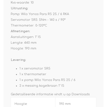
Kvs-waarde: 10
Uitrusting:
Pomp: Wilo Yonos Para RS 25 / 6 RKA
Servomotor SR5: 5Nm - 140 s / 90°
Thermometer: 0-120°C
Afmetingen:
Aansluitingen: 1" IS
Lengte: 440 mm
Hoogte: 190 mm
Levering:
1 x servomotor SR5
1 x thermometer
1 x pomp Wilo Yonos Para RS 25 / 6
3 x messing kogelkraan 1" IS
Gedetailleerde informatie vindt u op
Downloads
Hoogte:
190 mm