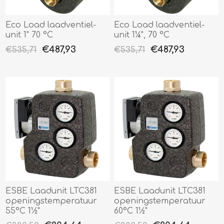
Eco Load laadventiel-
Eco Load laadventiel-
unit 1" 70 °C
unit 1¼", 70 °C
€487,93
€487,93
€535,71
€535,71
ESBE Laadunit LTC381
ESBE Laadunit LTC381
openingstemperatuur
openingstemperatuur
55°C 1½"
60°C 1½"