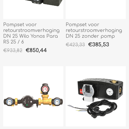
Pompset voor
Pompset voor
retourstroomverhoging
retourstroomverhoging
DN 25 Wilo Yonos Para
DN 25 zonder pomp
RS 25 / 6
€385,53
€423,33
€850,44
€933,82