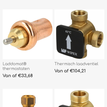
Laddomat®
Thermisch laadventiel
thermostaten
Van af €104,21
Van af €33,68