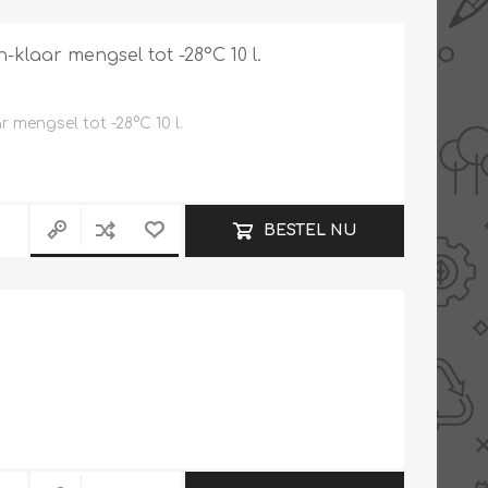
AANBIEDINGEN -
klaar mengsel tot -28°C 10 l.
TWEEDEKANS
mengsel tot -28°C 10 l.
BESTEL NU