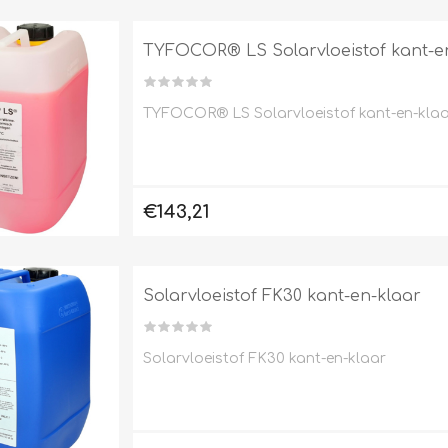
L
BEREKENINGEN
WAT WAARVOOR
TYFOCOR® LS Solarvloeistof kant-en-
TYFOCOR® LS Solarvloeistof kant-en-klaar 
€143,21
Solarvloeistof FK30 kant-en-klaar
.
Solarvloeistof FK30 kant-en-klaar