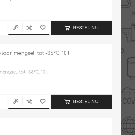
BESTEL NU
laar mengsel, tot -35°C, 10 l.
engsel, tot -35°C, 10 l.
BESTEL NU