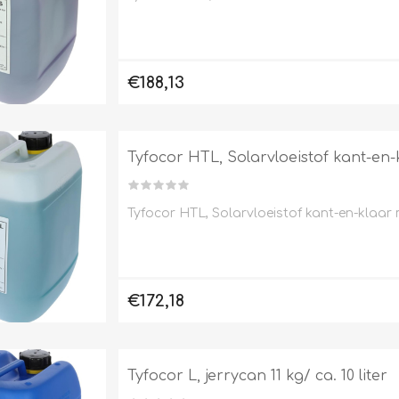
€188,13
Tyfocor HTL, Solarvloeistof kant-en-k
Tyfocor HTL, Solarvloeistof kant-en-klaar m
€172,18
Tyfocor L, jerrycan 11 kg/ ca. 10 liter