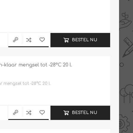
BESTEL NU
klaar mengsel tot -28°C 20 l.
mengsel tot -28°C 20 l.
BESTEL NU