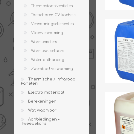
Thermostaat/ventielen
Toebehoren CV kachels
Verwarmingselementen
Vloerverwarming
Warmtemeters
Warmtewisselaars
Water ontharding
Zwembad verwarming
Thermische / Infrarood
Panelen
Electro materiaal
Berekeningen
Wat waarvoor
Aanbiedingen -
Tweedekans