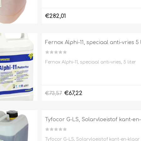
€282,01
Fernox Alphi-11, speciaal anti-vries 5 l
Fernox Alphi-11, speciaal anti-vries, 5 liter
€67,22
€73,57
Tyfocor G-LS, Solarvloeistof kant-en-k
Tyfocor G-LS, Solarvloeistof kant-en-klaar m