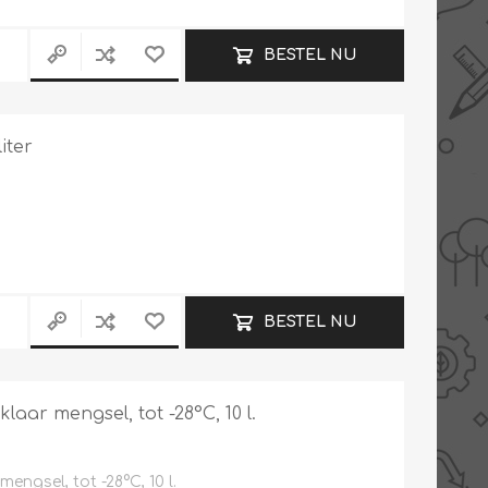
BESTEL NU
iter
BESTEL NU
laar mengsel, tot -28°C, 10 l.
engsel, tot -28°C, 10 l.