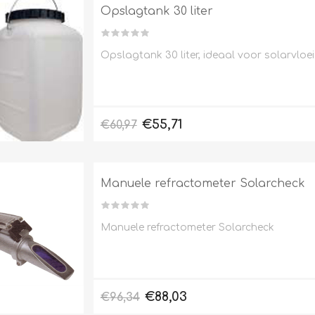
Opslagtank 30 liter
Opslagtank 30 liter, ideaal voor solarvloei
€55,71
€60,97
Manuele refractometer Solarcheck
Manuele refractometer Solarcheck
€88,03
€96,34