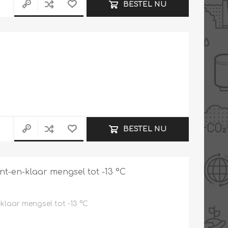
BESTEL NU
BESTEL NU
nt-en-klaar mengsel tot -13 °C
klaar mengsel tot -13 °C