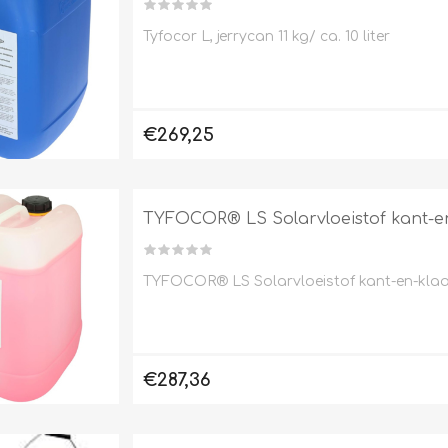
Tyfocor L, jerrycan 11 kg/ ca. 10 liter
€269,25
TYFOCOR® LS Solarvloeistof kant-en-
TYFOCOR® LS Solarvloeistof kant-en-klaar 
€287,36