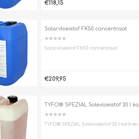
€118,15
Solarvloeistof FK50 concentraat
Solarvloeistof FK50 concentraat
€209,95
TYFO® SPEZIAL Solevloeistof 20 l ka
TYFO® SPEZIAL Solevloeistof 20 l kant-en-