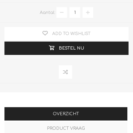
Aantal:
ADD TO WISHLIST
BESTEL NU
OVERZICHT
PRODUCT VRAAG