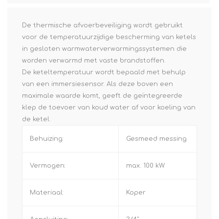
De thermische afvoerbeveiliging wordt gebruikt
voor de temperatuurzijdige bescherming van ketels
in gesloten warmwaterverwarmingssystemen die
worden verwarmd met vaste brandstoffen.
De keteltemperatuur wordt bepaald met behulp
van een immersiesensor. Als deze boven een
maximale waarde komt, geeft de geïntegreerde
klep de toevoer van koud water af voor koeling van
de ketel.
Behuizing:
Gesmeed messing
Vermogen:
max. 100 kW
Materiaal:
Koper