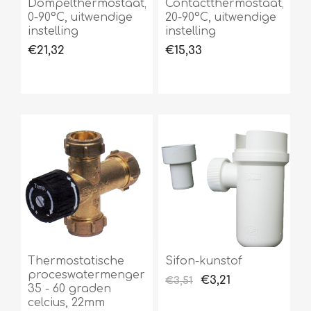
Dompelthermostaat,
Contactthermostaat,
0-90°C, uitwendige
20-90°C, uitwendige
instelling
instelling
€21,32
€15,33
Thermostatische
Sifon-kunstof
proceswatermenger
€3,21
€3,51
35 - 60 graden
celcius, 22mm