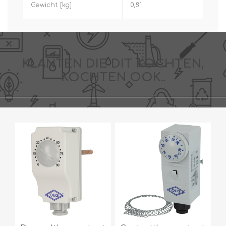
Gewicht [kg]
0,81
KLANTEN DIE DIT KOCHTEN,
KOCHTEN OOK..