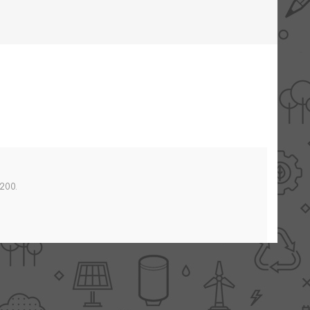
AANBIEDINGEN -
TWEEDEKANS
200.