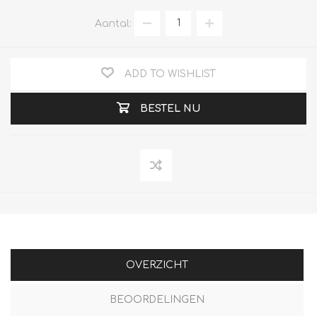
Aantal:
ADD TO WISHLIST
BESTEL NU
OVERZICHT
BEOORDELINGEN