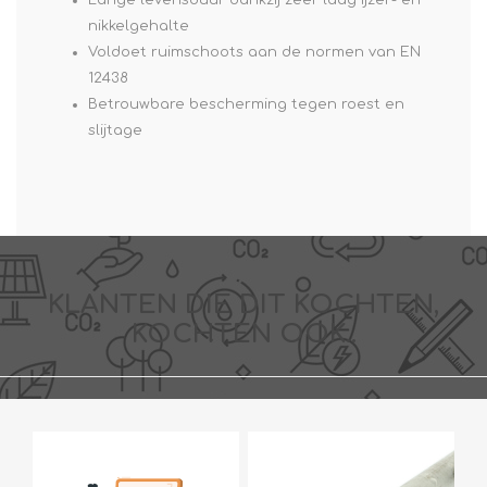
nikkelgehalte
Voldoet ruimschoots aan de normen van EN
12438
Betrouwbare bescherming tegen roest en
slijtage
KLANTEN DIE DIT KOCHTEN,
KOCHTEN OOK..