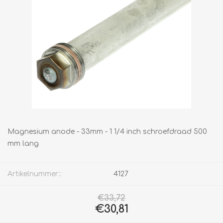
Magnesium anode - 33mm - 1 1/4 inch schroefdraad 500
mm lang
Artikelnummer::
4127
€33,72
€30,81