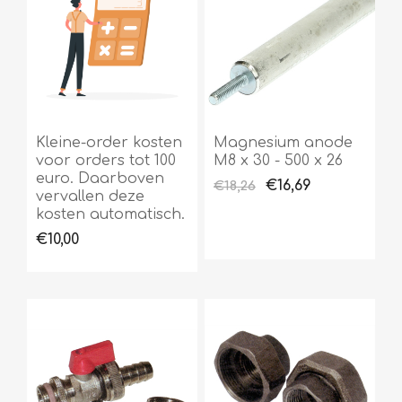
Kleine-order kosten
Magnesium anode
voor orders tot 100
M8 x 30 - 500 x 26
euro. Daarboven
€16,69
€18,26
vervallen deze
kosten automatisch.
€10,00