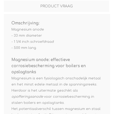
PRODUCT VRAAG
Omschrijving:
Magnesium anode
- 33 mm diameter
- 1 1/4 inch schroefdraad
- 500 mm lang
Magnesium anode: effectieve
corrosiebescherming voor boilers en
opslagtanks
Magnesium is een fysiologisch onschadelijk metaal
en het minst edele metaal in de spanningsreeks.
Hierdoor is het uitermate geschikt als
opofferingsanode
voor corrosiebescherming in
stalen boilers en opslagtanks.
Het potentiaalverschil tussen magnesium en staal