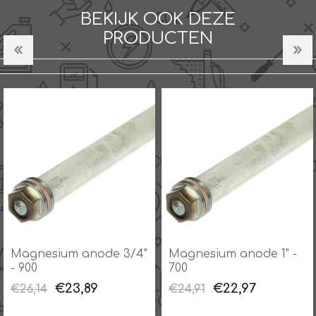
BEKIJK OOK DEZE
PRODUCTEN
Magnesium anode 3/4"
Magnesium anode 1" -
- 900
700
€23,89
€22,97
€26,14
€24,91