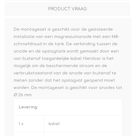
PRODUCT VRAAG
De montageset is geschikt voor de geïsoleerde
installatie van een magnesiumanode met een M8-
schroefdraad in de tank. De verbinding tussen de
anode en de opslagtank wordt gemaakt door een
van buitenaf toegankelijke kabel Hierdoor is het
mogelijk om de beschermende stroom en de
verbruikstoestand van de anode van buitenaf te
meten zonder dat het opslagvat geopend moet
worden. De montageset is geschikt voor anodes tot
Ø 26 mm.
Levering:
1 x
kabel