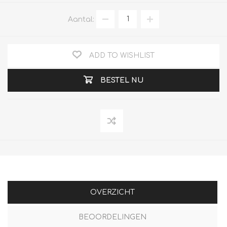
Aantal:
ADD TO WISHLIST
BESTEL NU
OVERZICHT
BEOORDELINGEN