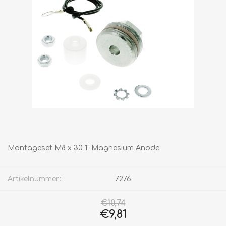
Montageset M8 x 30 1" Magnesium Anode
Artikelnummer::
7276
€10,74
€9,81