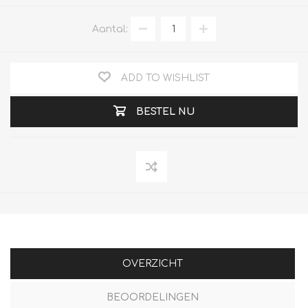
Aantal:
ADD TO WISHLIST
BESTEL NU
OVERZICHT
BEOORDELINGEN