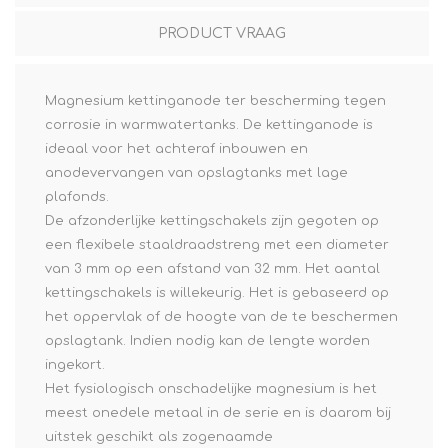
PRODUCT VRAAG
Magnesium kettinganode ter bescherming tegen
corrosie in warmwatertanks. De kettinganode is
ideaal voor het achteraf inbouwen en
anodevervangen van opslagtanks met lage
plafonds.
De afzonderlijke kettingschakels zijn gegoten op
een flexibele staaldraadstreng met een diameter
van 3 mm op een afstand van 32 mm. Het aantal
kettingschakels is willekeurig. Het is gebaseerd op
het oppervlak of de hoogte van de te beschermen
opslagtank. Indien nodig kan de lengte worden
ingekort.
Het fysiologisch onschadelijke magnesium is het
meest onedele metaal in de serie en is daarom bij
uitstek geschikt als zogenaamde