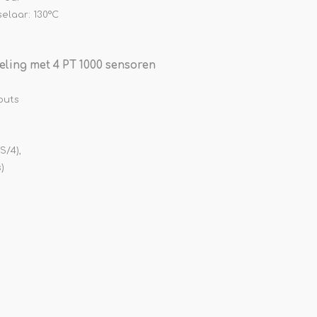
elaar: 130°C
eling met 4 PT 1000 sensoren
puts
S/4),
)