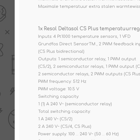
Maximale temperatuur extra stalen warmtewiss
1x Resol Deltasol CS Plus temperatuurreg
Inputs: 4 Pt1000 temperature sensors, 1 VFD
Grundfos Direct SensorTM , 2 PWM feedback in
(CS Plus bidirectional)
Outputs: 1 semiconductor relay, 1 PWM output
(CS/2), 2 semiconductor relays, 1 PWM output (C
2 semiconductor relays, 2 PWM outputs (CS Plus
PWM frequency: 512 Hz
PWM voltage: 10.5 V
Switching capacity:
1 (1) A 240 V~ (semiconductor relay)
Total switching capacity:
1 A 240 V~ (CS/2)
2 A 240 V~ (CS/4, CS Plus)
Power supply: 100 … 240 V~ (50 … 60 Hz)