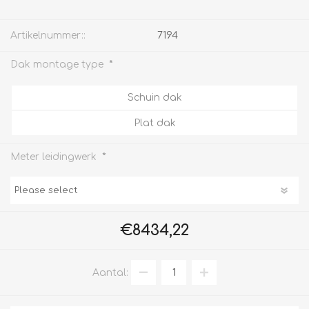
Artikelnummer::
7194
*
Dak montage type
Schuin dak
Plat dak
*
Meter leidingwerk
€8434,22
Aantal: