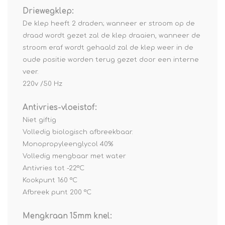
Driewegklep:
De klep heeft 2 draden; wanneer er stroom op de
draad wordt gezet zal de klep draaien, wanneer de
stroom eraf wordt gehaald zal de klep weer in de
oude positie worden terug gezet door een interne
veer.
220v /50 Hz
Antivries-vloeistof:
Niet giftig
Volledig biologisch afbreekbaar.
Monopropyleenglycol 40%
Volledig mengbaar met water
Antivries tot -22°C
Kookpunt 160 °C
Afbreek punt 200 °C
Mengkraan 15mm knel: