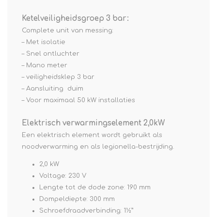
Ketelveiligheidsgroep 3 bar:
Complete unit van messing:
– Met isolatie
– Snel ontluchter
– Mano meter
– veiligheidsklep 3 bar
– Aansluiting duim
– Voor maximaal 50 kW installaties
Elektrisch verwarmingselement 2,0kW
Een elektrisch element wordt gebruikt als
noodverwarming en als legionella-bestrijding.
2,0 kW
Voltage: 230 V
Lengte tot de dode zone: 190 mm
Dompeldiepte: 300 mm
Schroefdraadverbinding: 1½”