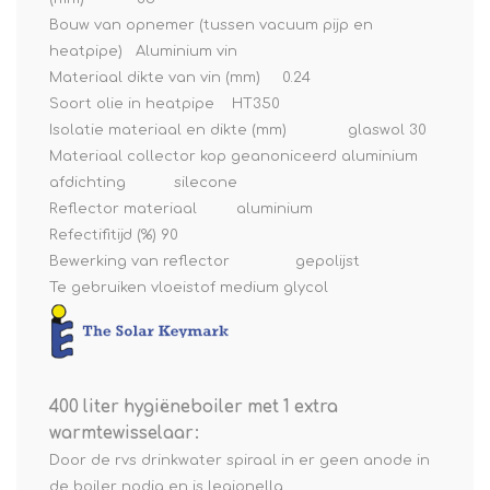
Bouw van opnemer (tussen vacuum pijp en
heatpipe) Aluminium vin
Materiaal dikte van vin (mm) 0.24
Soort olie in heatpipe HT350
Isolatie materiaal en dikte (mm) glaswol 30
Materiaal collector kop geanoniceerd aluminium
afdichting silecone
Reflector materiaal aluminium
Refectifitijd (%) 90
Bewerking van reflector gepolijst
Te gebruiken vloeistof medium glycol
400 liter hygiëneboiler met 1 extra
warmtewisselaar:
Door de rvs drinkwater spiraal in er geen anode in
de boiler nodig en is legionella