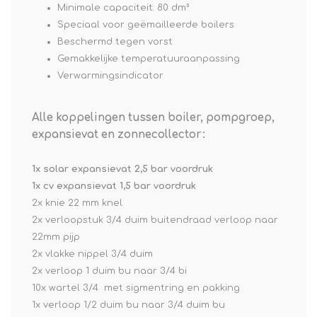
Minimale capaciteit: 80 dm³
Speciaal voor geëmailleerde boilers
Beschermd tegen vorst
Gemakkelijke temperatuuraanpassing
Verwarmingsindicator
Alle koppelingen tussen boiler, pompgroep,
expansievat en zonnecollector:
1x solar expansievat 2,5 bar voordruk
1x cv expansievat 1,5 bar voordruk
2x knie 22 mm knel
2x verloopstuk 3/4 duim buitendraad verloop naar
22mm pijp
2x vlakke nippel 3/4 duim
2x verloop 1 duim bu naar 3/4 bi
10x wartel 3/4 met sigmentring en pakking
1x verloop 1/2 duim bu naar 3/4 duim bu