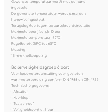
Gewenste temperatuur wordt met de hand
ingesteld.
De gewenste temperatuur wordt d.m.v. een
handwiel ingesteld.
Terugslagklep tegen zwaartekrachtcirculatie
Maximale bedrijfsdruk: 10 bar
Maximale temperatuur: 90°C
Regelbereik: 38°C tot 65°C
Messing
15 mm knelkoppeling
Boilerveiligheidsgroep 6 bar:
Voor koudwateraansluiting voor gesloten
warmwaterbereiding conform DIN 1988 en DIN 4753 .
Technische gegevens:
– Afsluiter
– Keerklep
– Testschroef
– Veiligheidsventiel 6 bar