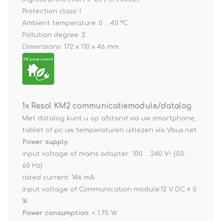
Protection class: I
Ambient temperature: 0 … 40 °C
Pollution degree: 2
Dimensions: 172 x 110 x 46 mm
1x Resol KM2 communicatiemodule/datalog
Met datalog kunt u op afstand via uw smartphone,
tablet of pc uw temperaturen uitlezen via Vbus.net.
Power supply:
input voltage of mains adapter: 100 … 240 V~ (50 …
60 Hz)
rated current: 146 mA
input voltage of Communication module:12 V DC ± 5
%
Power consumption:
< 1.75 W