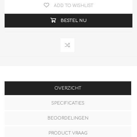
ADD TO WISHLIST
BESTEL NU
OVERZICHT
SPECIFICATIES
BEOORDELINGEN
PRODUCT VRAAG