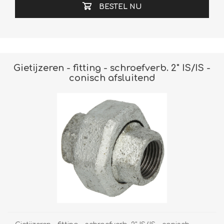
BESTEL NU
Gietijzeren - fitting - schroefverb. 2" IS/IS -
conisch afsluitend