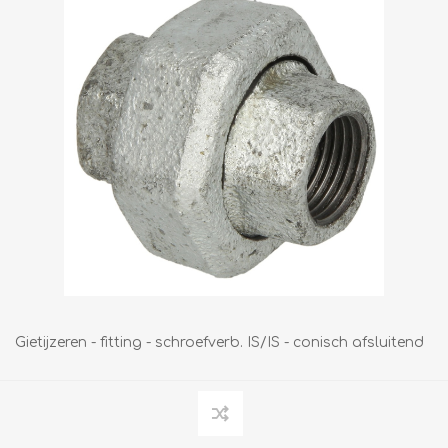
Gietijzeren - fitting - schroefverb. IS/IS - conisch afsluitend