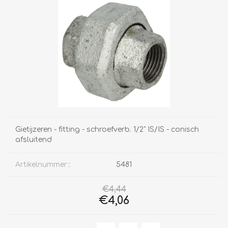
Gietijzeren - fitting - schroefverb. 1/2" IS/IS - conisch
afsluitend
Artikelnummer::
5481
€4,44
€4,06