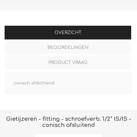
OVERZICHT
BEOORDELINGEN
PRODUCT VRAAG
conisch afdichtend
Gietijzeren - fitting - schroefverb. 1/2" IS/IS -
conisch afsluitend