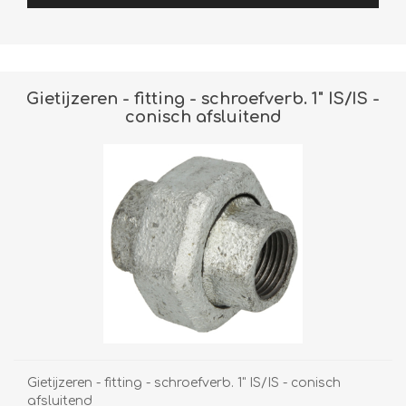
Gietijzeren - fitting - schroefverb. 1" IS/IS -
conisch afsluitend
Gietijzeren - fitting - schroefverb. 1" IS/IS - conisch
afsluitend