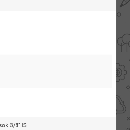
AANBIEDINGEN -
TWEEDEKANS
 sok 3/8" IS