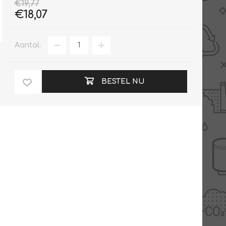
€19,77
€18,07
Aantal:
BESTEL NU