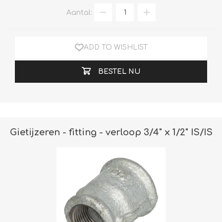
Aantal:
ADD TO WISHLIST
BESTEL NU
Gietijzeren - fitting - verloop 3/4" x 1/2" IS/IS