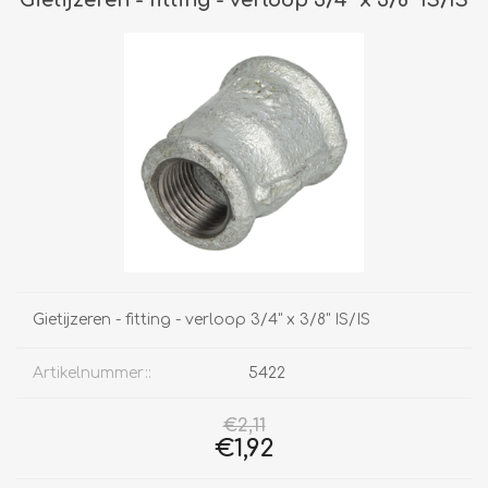
Gietijzeren - fitting - verloop 3/4" x 3/8" IS/IS
Artikelnummer::
5422
€2,11
€1,92