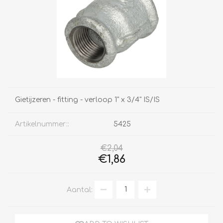
Gietijzeren - fitting - verloop 1" x 3/4" IS/IS
Artikelnummer::
5425
€2,04
€1,86
Aantal: