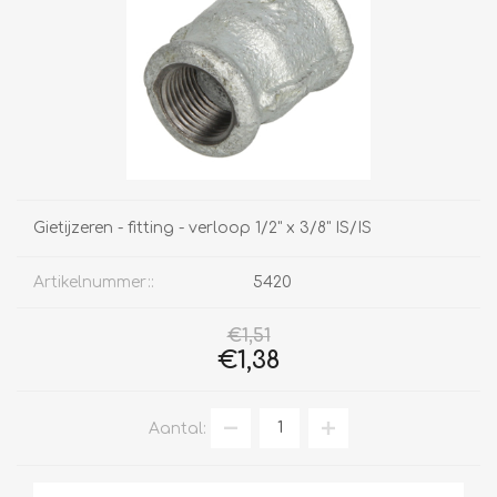
Gietijzeren - fitting - verloop 1/2" x 3/8" IS/IS
Artikelnummer::
5420
€1,51
€1,38
Aantal: