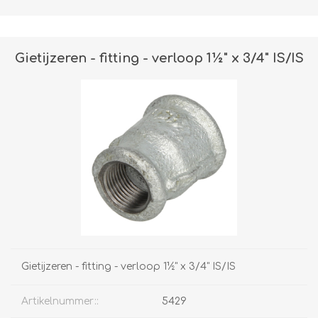
Gietijzeren - fitting - verloop 1½" x 3/4" IS/IS
Gietijzeren - fitting - verloop 1½" x 3/4" IS/IS
Artikelnummer::
5429