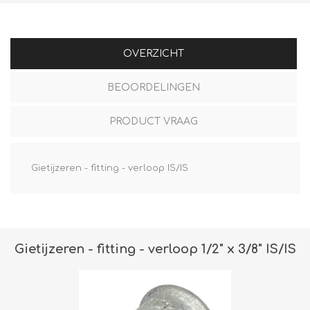
OVERZICHT
BEOORDELINGEN
PRODUCT VRAAG
Gietijzeren - fitting - verloop IS/IS
Gietijzeren - fitting - verloop 1/2" x 3/8" IS/IS