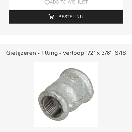
ADD TO WISHLIST
BESTEL NU
Gietijzeren - fitting - verloop 1/2" x 3/8" IS/IS