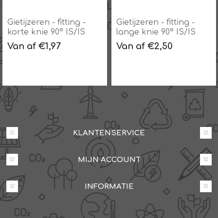
Gietijzeren - fitting -
Gietijzeren - fitting -
korte knie 90° IS/IS
lange knie 90° IS/IS
Van af €1,97
Van af €2,50
KLANTENSERVICE
MIJN ACCOUNT
INFORMATIE