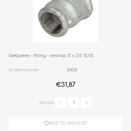
Gietijzeren - fitting - verloop 3" x 2½" IS/IS
Artikelnummer::
5435
€31,87
Aantal:
ADD TO WISHLIST