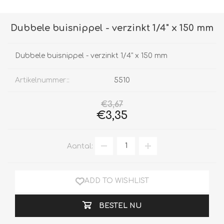
Dubbele buisnippel - verzinkt 1/4" x 150 mm
Dubbele buisnippel - verzinkt 1/4" x 150 mm
Artikelnummer::
5510
€3,67
€3,35
Aantal:
ADD TO WISHLIST
BESTEL NU