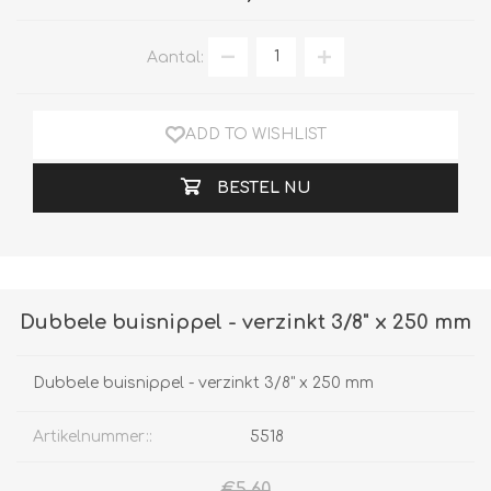
Aantal:
ADD TO WISHLIST
BESTEL NU
Dubbele buisnippel - verzinkt 3/8" x 250 mm
Dubbele buisnippel - verzinkt 3/8" x 250 mm
Artikelnummer::
5518
€5,60