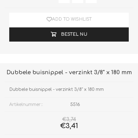
ADD TO WISHLIST
BESTEL NU
Dubbele buisnippel - verzinkt 3/8" x 180 mm
Dubbele buisnippel - verzinkt 3/8" x 180 mm
Artikelnummer::
5516
€3,74
€3,41