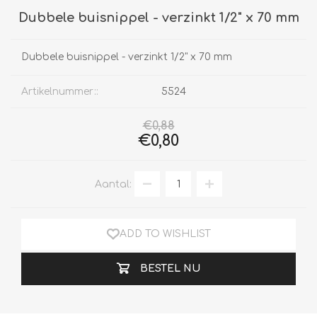
Dubbele buisnippel - verzinkt 1/2" x 70 mm
Dubbele buisnippel - verzinkt 1/2" x 70 mm
Artikelnummer::
5524
€0,88
€0,80
Aantal:
ADD TO WISHLIST
BESTEL NU