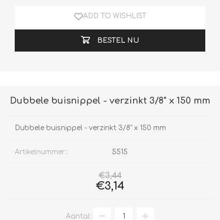
ADD TO WISHLIST
BESTEL NU
Dubbele buisnippel - verzinkt 3/8" x 150 mm
Dubbele buisnippel - verzinkt 3/8" x 150 mm
Artikelnummer::
5515
€3,44
€3,14
Aantal: