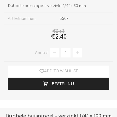
Dubbele buisnippel - verzinkt 1/4" x 80 mm
Artikelnummer::
5507
€2,63
€2,40
Aantal:
ADD TO WISHLIST
BESTEL NU
Dubbele buisnippel - verzinkt 1/4" x 100 mm