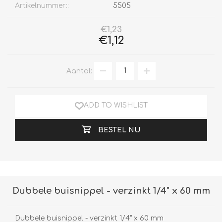
Artikelnummer::
5505
€1,23
€1,12
Aantal:
ADD TO WISHLIST
BESTEL NU
Dubbele buisnippel - verzinkt 1/4" x 60 mm
Dubbele buisnippel - verzinkt 1/4" x 60 mm