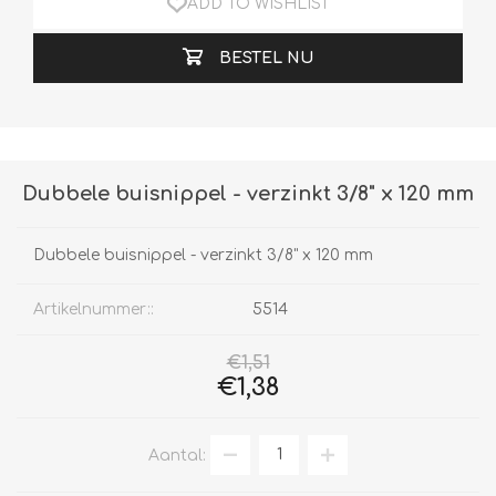
ADD TO WISHLIST
BESTEL NU
Dubbele buisnippel - verzinkt 3/8" x 120 mm
Dubbele buisnippel - verzinkt 3/8" x 120 mm
Artikelnummer::
5514
€1,51
€1,38
Aantal: