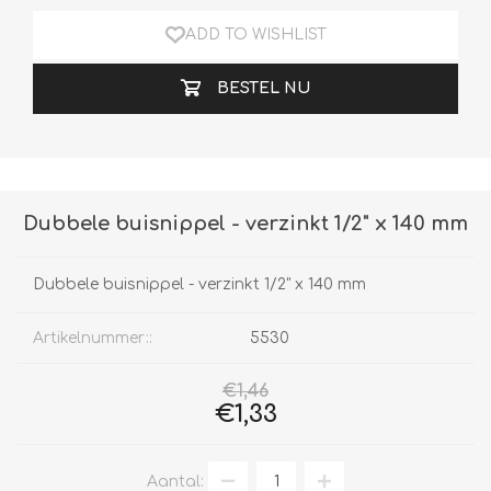
ADD TO WISHLIST
BESTEL NU
Dubbele buisnippel - verzinkt 1/2" x 140 mm
Dubbele buisnippel - verzinkt 1/2" x 140 mm
Artikelnummer::
5530
€1,46
€1,33
Aantal: