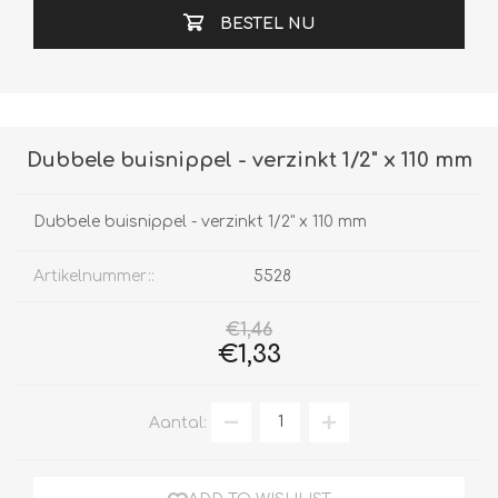
BESTEL NU
Dubbele buisnippel - verzinkt 1/2" x 110 mm
Dubbele buisnippel - verzinkt 1/2" x 110 mm
Artikelnummer::
5528
€1,46
€1,33
Aantal: