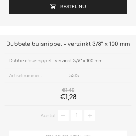
BESTEL NU
Dubbele buisnippel - verzinkt 3/8" x 100 mm
Dubbele buisnippel - verzinkt 3/8" x 100 mm
Artikelnummer::
5513
€1,40
€1,28
Aantal: