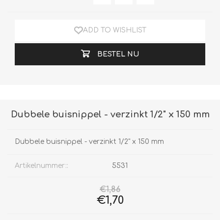
ADD TO WISHLIST
BESTEL NU
Dubbele buisnippel - verzinkt 1/2" x 150 mm
Dubbele buisnippel - verzinkt 1/2" x 150 mm
Artikelnummer::
5531
€1,86
€1,70