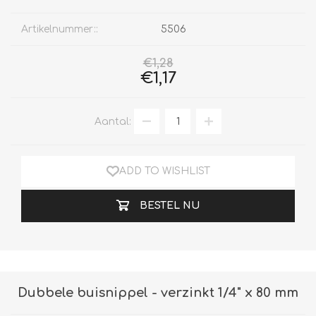
Artikelnummer::
5506
€1,28
€1,17
Aantal:
ADD TO WISHLIST
BESTEL NU
Dubbele buisnippel - verzinkt 1/4" x 80 mm