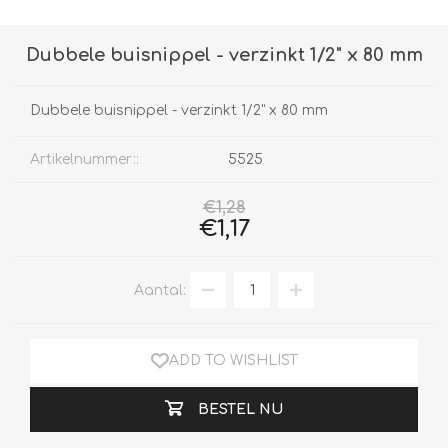
Dubbele buisnippel - verzinkt 1/2" x 80 mm
Dubbele buisnippel - verzinkt 1/2" x 80 mm
Artikelnummer::
5525
€1,28
€1,17
Aantal:
ADD TO WISHLIST
BESTEL NU