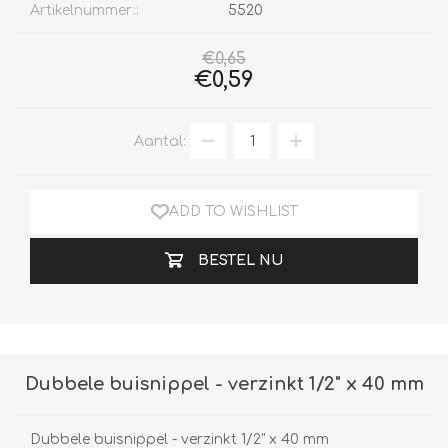
Artikelnummer::
5520
€0,65
€0,59
Aantal:
ADD TO WISHLIST
BESTEL NU
Dubbele buisnippel - verzinkt 1/2" x 40 mm
Dubbele buisnippel - verzinkt 1/2" x 40 mm