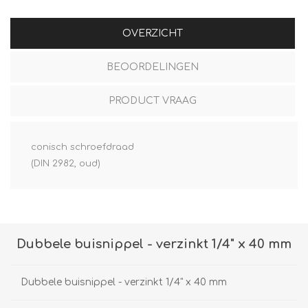
OVERZICHT
BEOORDELINGEN
PRODUCT VRAAG
conisch schroefdraad
(DIN 2982, oud)
Dubbele buisnippel - verzinkt 1/4" x 40 mm
Dubbele buisnippel - verzinkt 1/4" x 40 mm