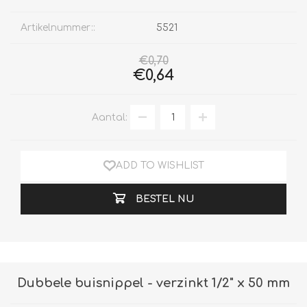
Artikelnummer::
5521
€0,70
€0,64
Aantal:
ADD TO WISHLIST
BESTEL NU
Dubbele buisnippel - verzinkt 1/2" x 50 mm