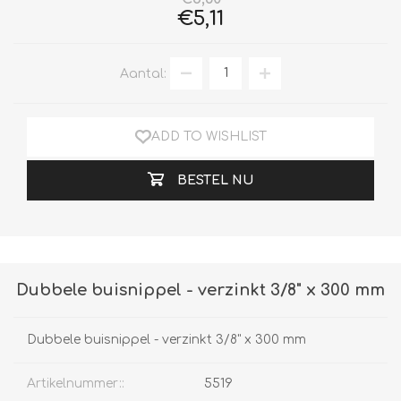
€5,11
Aantal:
ADD TO WISHLIST
BESTEL NU
Dubbele buisnippel - verzinkt 3/8" x 300 mm
Dubbele buisnippel - verzinkt 3/8" x 300 mm
Artikelnummer::
5519