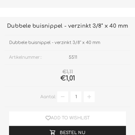
Dubbele buisnippel - verzinkt 3/8" x 40 mm
Dubbele buisnippel - verzinkt 3/8" x 40 mm
Artikelnummer::
5511
€1,11
€1,01
Aantal:
ADD TO WISHLIST
BESTEL NU