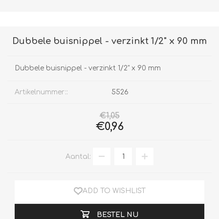
Dubbele buisnippel - verzinkt 1/2" x 90 mm
Dubbele buisnippel - verzinkt 1/2" x 90 mm
Artikelnummer::
5526
€1,05
€0,96
Aantal:
ADD TO WISHLIST
BESTEL NU