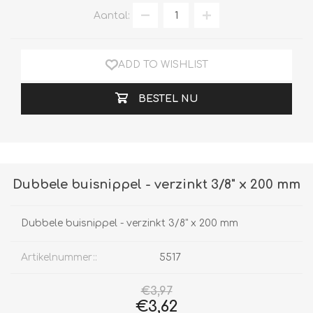
Aantal:
ADD TO WISHLIST
BESTEL NU
Dubbele buisnippel - verzinkt 3/8" x 200 mm
Dubbele buisnippel - verzinkt 3/8" x 200 mm
Artikelnummer::
5517
€3,97
€3,62