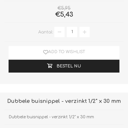
€5,95
€5,43
Aantal:
ADD TO WISHLIST
BESTEL NU
Dubbele buisnippel - verzinkt 1/2" x 30 mm
Dubbele buisnippel - verzinkt 1/2" x 30 mm