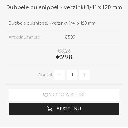
Dubbele buisnippel - verzinkt 1/4" x 120 mm
Dubbele buisnippel - verzinkt 1/4" x 120 mm
Artikelnummer::
5509
€3,26
€2,98
Aantal:
ADD TO WISHLIST
BESTEL NU