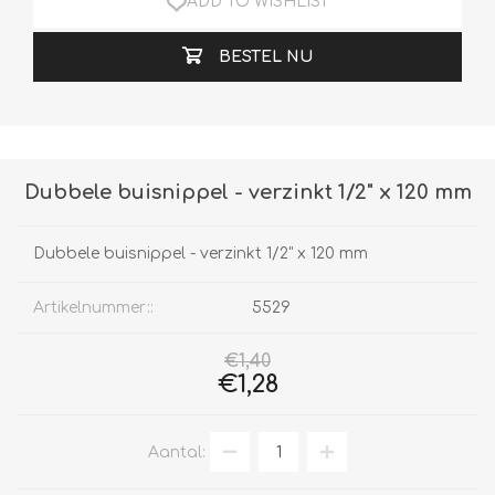
ADD TO WISHLIST
BESTEL NU
Dubbele buisnippel - verzinkt 1/2" x 120 mm
Dubbele buisnippel - verzinkt 1/2" x 120 mm
Artikelnummer::
5529
€1,40
€1,28
Aantal: