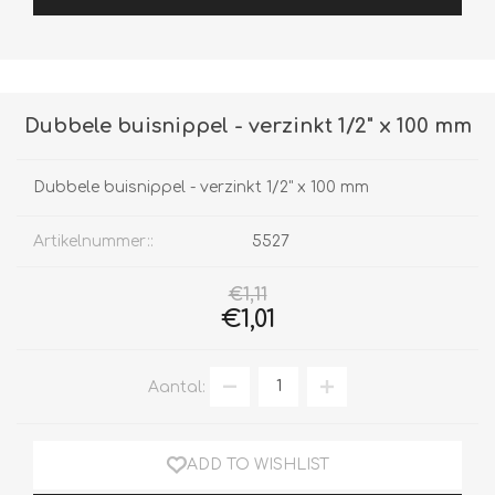
Dubbele buisnippel - verzinkt 1/2" x 100 mm
Dubbele buisnippel - verzinkt 1/2" x 100 mm
Artikelnummer::
5527
€1,11
€1,01
Aantal:
ADD TO WISHLIST