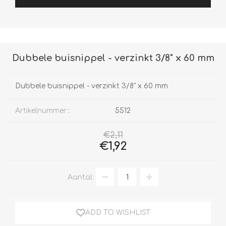
Dubbele buisnippel - verzinkt 3/8" x 60 mm
Dubbele buisnippel - verzinkt 3/8" x 60 mm
Artikelnummer::
5512
€2,11
€1,92
Aantal:
ADD TO WISHLIST