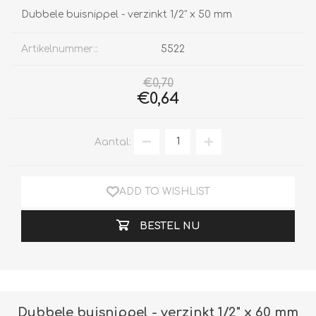
Dubbele buisnippel - verzinkt 1/2" x 50 mm
Artikelnummer::
5522
€0,70
€0,64
Aantal:
ADD TO WISHLIST
BESTEL NU
Dubbele buisnippel - verzinkt 1/2" x 60 mm