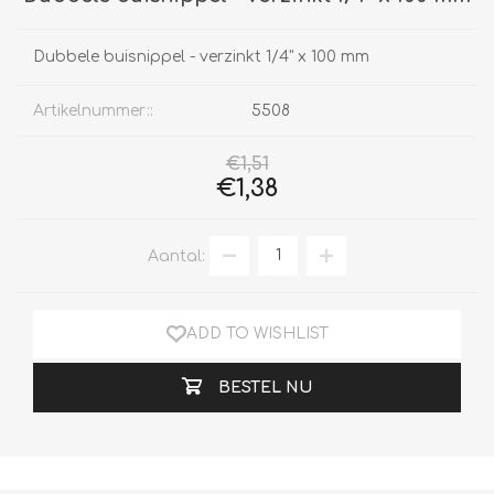
Dubbele buisnippel - verzinkt 1/4" x 100 mm
Artikelnummer::
5508
€1,51
€1,38
Aantal:
ADD TO WISHLIST
BESTEL NU