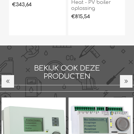
Heat - PV boiler
€343,64
oplossing
€815,54
BEKIJK OOK DEZE
PRODUCTEN