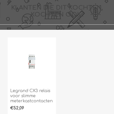
KLANTEN DIE DIT KOCHTEN,
KOCHTEN OOK..
Legrand CX3 relais
voor slimme
meterkastcontacten
€52,09