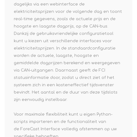
dagelijks via een webinterface de
elektriciteitsprijzen voor de volgende dag en toont
real-time gegevens, zoals de actuele prijs en de
hoogste en laagste dagprijs, op de CAN-bus.
Dankzij de gebruiksvriendelijke configuratietool
kunt u kiezen uit verschillende interfaces voor
elektriciteitsprijzen. In de standaardconfiguratie
worden de actuele, laagste, hoogste en
gemiddelde dagprijzen berekend en weergegeven
via CAN-uitgangen. Daarnaast geeft de FCI
statusinformatie door, zodat u direct ziet of het
systeem zich in een kosteneffectief tijdsvenster
bevindt. Het aantal en de duur van deze tijdslots
zijn eenvoudig instelbaar.
Voor maximale flexibiliteit kunt u eigen Python-
scripts importeren en de functionaliteit van
de
ForeCast Interface
volledig afstemmen op uw
specifieke behoeften.